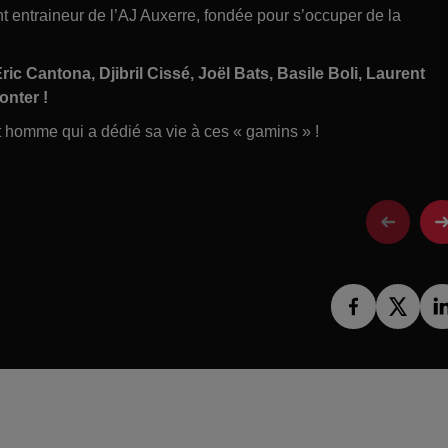
ent entraineur de l’AJ Auxerre, fondée pour s’occuper de la
ric Cantona, Djibril Cissé, Joël Bats, Basile Boli, Laurent
onter !
 homme qui a dédié sa vie à ces « gamins » !