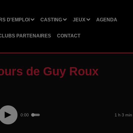
S D'EMPLOI
CASTING
JEUX
AGENDA
CLUBS PARTENAIRES
CONTACT
cours de Guy Roux
0:00
1 h 3 min