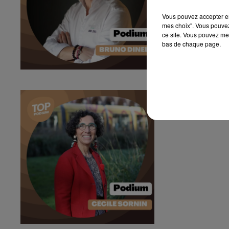
Vous pouvez accepter en 
mes choix". Vous pouvez
ce site. Vous pouvez met
bas de chaque page.
Podium #81 - 
Podium #81 - Le 