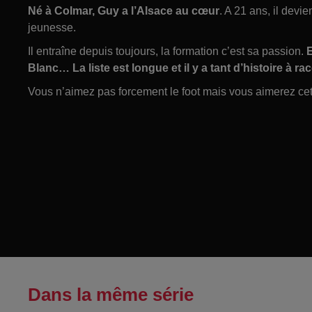
Né à Colmar, Guy a l’Alsace au cœur
. A 21 ans, il devi
jeunesse.
Il entraîne depuis toujours, la formation c’est sa passion.
E
Blanc… La liste est longue et il y a tant d’histoire à rac
Vous n’aimez pas forcement le foot mais vous aimerez cet
Dans la même série