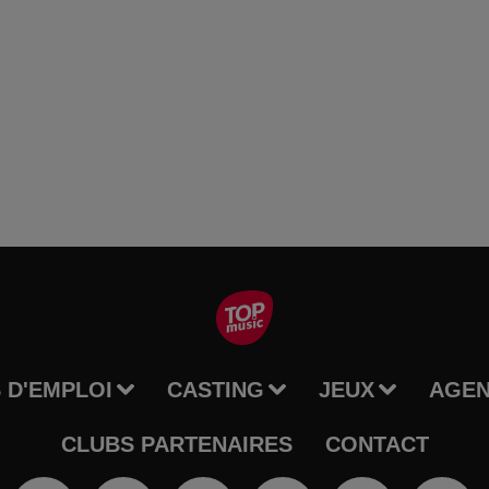
 D'EMPLOI
CASTING
JEUX
AGE
CLUBS PARTENAIRES
CONTACT