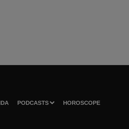
NDA
PODCASTS
HOROSCOPE