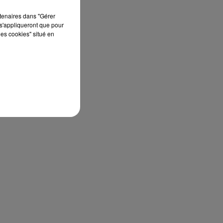
rtenaires dans "Gérer
s'appliqueront que pour
les cookies" situé en