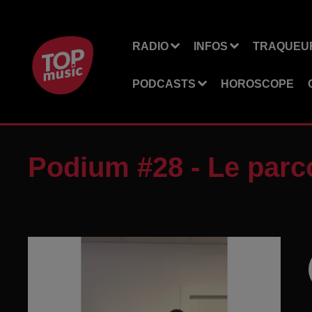
RADIO
INFOS
TRAQUEUR
PODCASTS
HOROSCOPE
Podium #28 - Le par