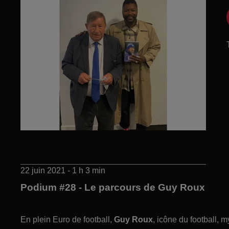
22 juin 2021 - 1 h 3 min
Podium #28 - Le parcours de Guy Roux
En plein Euro de football,
Guy Roux
, icône du football, 