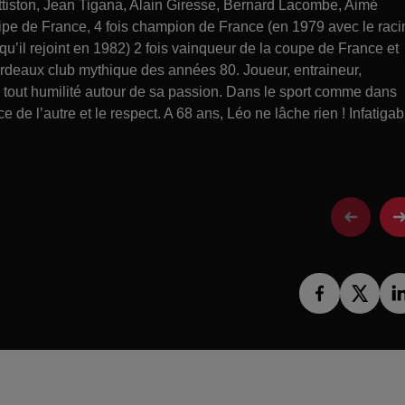
tiston, Jean Tigana, Alain Giresse, Bernard Lacombe, Aimé
uipe de France, 4 fois champion de France (en 1979 avec le raci
’il rejoint en 1982) 2 fois vainqueur de la coupe de France et
ordeaux club mythique des années 80. Joueur, entraineur,
 en tout humilité autour de sa passion. Dans le sport comme dans
nce de l’autre et le respect. A 68 ans, Léo ne lâche rien ! Infatigab