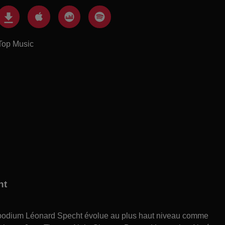
Top Music
ht
 le podium Léonard Specht évolue au plus haut niveau comme