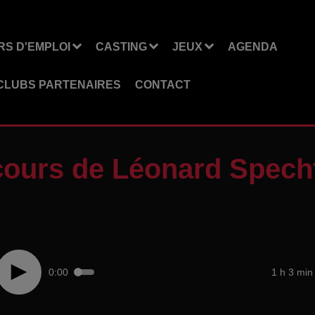
S D'EMPLOI
CASTING
JEUX
AGENDA
CLUBS PARTENAIRES
CONTACT
cours de Léonard Spech
0:00
1 h 3 min