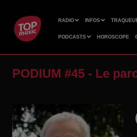
RADIO
INFOS
TRAQUEUR
PODCASTS
HOROSCOPE
PODIUM #45 - Le par