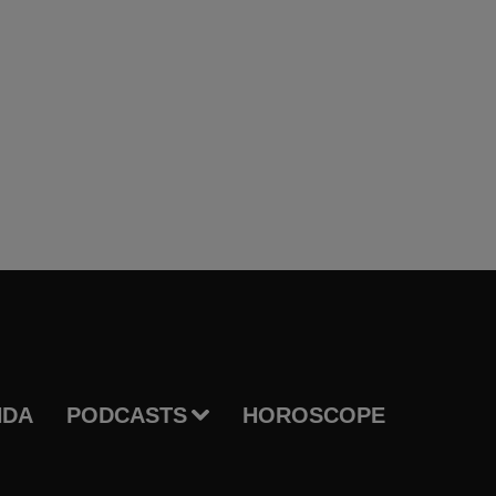
NDA
PODCASTS
HOROSCOPE