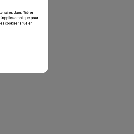
rtenaires dans "Gérer
s'appliqueront que pour
les cookies" situé en