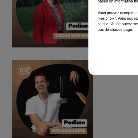
based on information tra
Vous pouvez accepter en 
mes choix". Vous pouvez
ce site. Vous pouvez met
bas de chaque page.
Podium #80 - 
Podium #80 - Le 