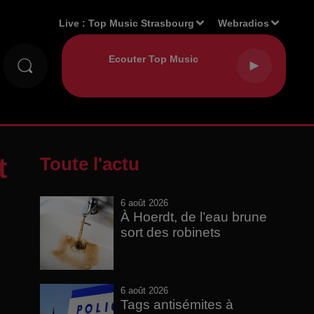
Live :
Top Music Strasbourg
Webradios
t
Toute l'actu
6 août 2026
À Hoerdt, de l’eau brune
sort des robinets
6 août 2026
Tags antisémites à