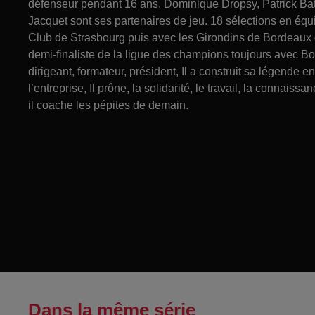
défenseur pendant 16 ans. Dominique Dropsy, Patrick Bat
Jacquet sont ses partenaires de jeu. 18 sélections en éq
Club de Strasbourg puis avec les Girondins de Bordeaux qu
demi-finaliste de la ligue des champions toujours avec B
dirigeant, formateur, président, Il a construit sa légende
l’entreprise, Il prône, la solidarité, le travail, la connaissa
il coache les pépites de demain.
Dans la même série