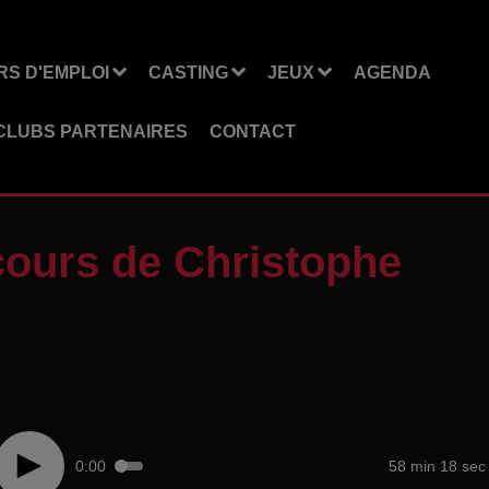
S D'EMPLOI
CASTING
JEUX
AGENDA
CLUBS PARTENAIRES
CONTACT
cours de Christophe
0:00
58 min 18 sec