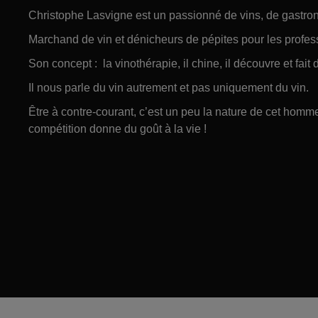
Christophe Lasvigne est un passionné de vins, de gastro
Marchand de vin et dénicheurs de pépites pour les profess
Son concept : la vinothérapie, il chine, il découvre et fai
Il nous parle du vin autrement et pas uniquement du vin.
Être à contre-courant, c’est un peu la nature de cet homm
compétition donne du goût à la vie !