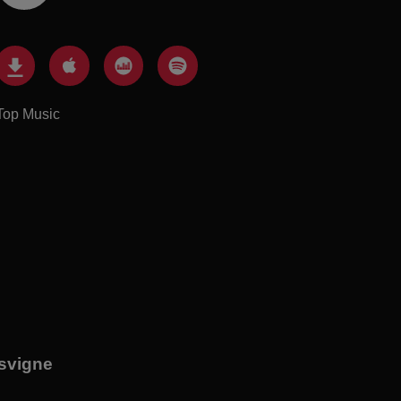
Top Music
svigne