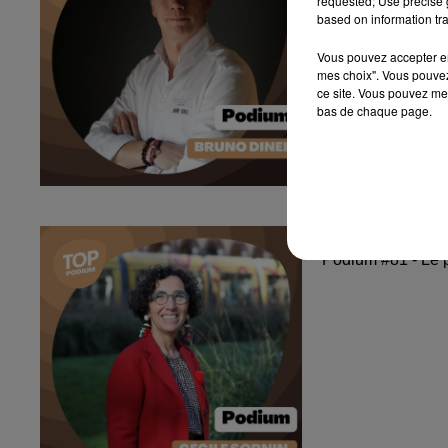
requested; Use precise g
based on information tra
Vous pouvez accepter en 
mes choix". Vous pouvez
ce site. Vous pouvez met
bas de chaque page.
Podium #81 - 
Podium #81 - Le 