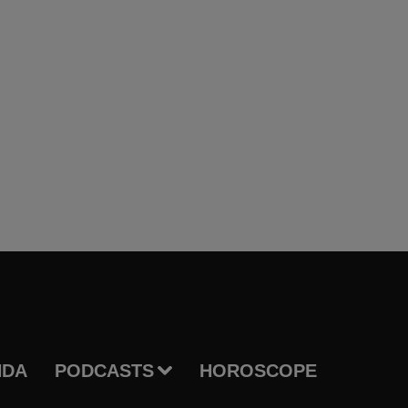
NDA
PODCASTS
HOROSCOPE