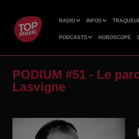
RADIO
INFOS
TRAQUEUR
PODCASTS
HOROSCOPE
PODIUM #51 - Le par
Lasvigne