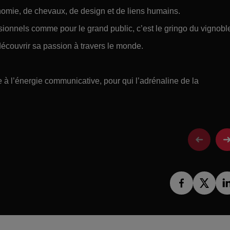
nomie, de chevaux, de design et de liens humains.
ionnels comme pour le grand public, c’est le gringo du vignobl
t découvrir sa passion à travers le monde.
e à l’énergie communicative, pour qui l’adrénaline de la