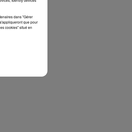
vices; Identify devices
rtenaires dans "Gérer
s'appliqueront que pour
les cookies" situé en