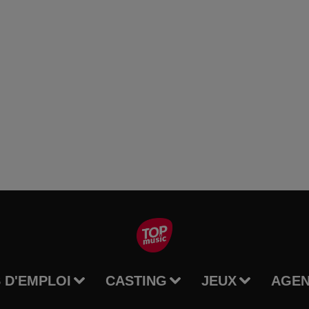
 D'EMPLOI
CASTING
JEUX
AGE