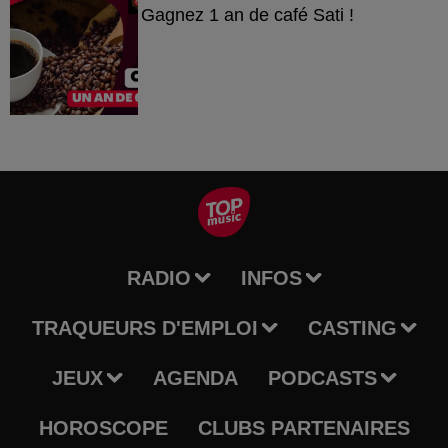
Gagnez 1 an de café Sati !
RADIO
INFOS
TRAQUEURS D'EMPLOI
CASTING
JEUX
AGENDA
PODCASTS
HOROSCOPE
CLUBS PARTENAIRES