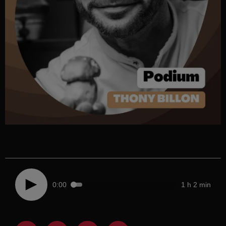
0:00
1 h 2 min