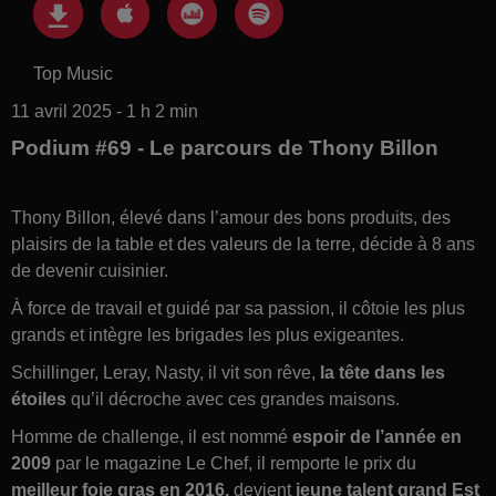
Top Music
11 avril 2025 - 1 h 2 min
Podium #69 - Le parcours de Thony Billon
Thony Billon, élevé dans l’amour des bons produits, des
plaisirs de la table et des valeurs de la terre, décide à 8 ans
de devenir cuisinier.
À force de travail et guidé par sa passion, il côtoie les plus
grands et intègre les brigades les plus exigeantes.
Schillinger, Leray, Nasty, il vit son rêve,
la tête dans les
étoiles
qu’il décroche avec ces grandes maisons.
Homme de challenge, il est nommé
espoir de l’année en
2009
par le magazine Le Chef, il remporte le prix du
meilleur foie gras en 2016,
devient
jeune talent grand Est