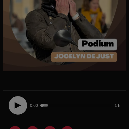
0:00
1 h