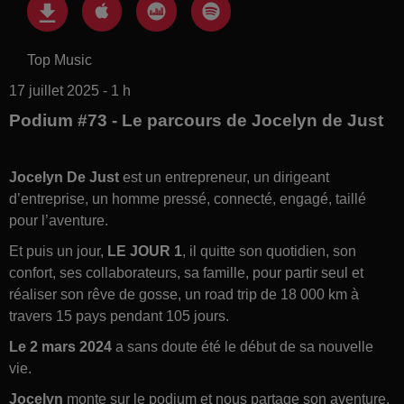
Top Music
17 juillet 2025 - 1 h
Podium #73 - Le parcours de Jocelyn de Just
Jocelyn De Just
est un entrepreneur, un dirigeant
d’entreprise, un homme pressé, connecté, engagé, taillé
pour l’aventure.
Et puis un jour,
LE JOUR 1
, il quitte son quotidien, son
confort, ses collaborateurs, sa famille, pour partir seul et
réaliser son rêve de gosse, un road trip de 18 000 km à
travers 15 pays pendant 105 jours.
Le 2 mars 2024
a sans doute été le début de sa nouvelle
vie.
Jocelyn
monte sur le podium et nous partage son aventure,