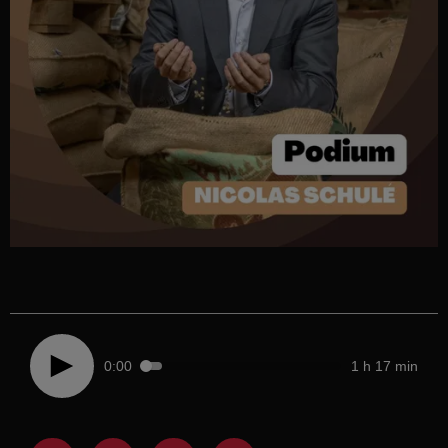
0:00
1 h 17 min