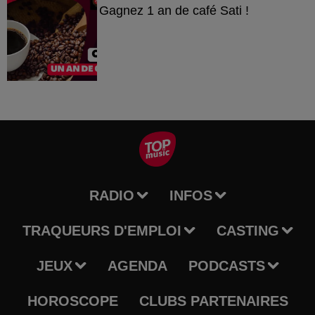
Gagnez 1 an de café Sati !
RADIO
INFOS
TRAQUEURS D'EMPLOI
CASTING
JEUX
AGENDA
PODCASTS
HOROSCOPE
CLUBS PARTENAIRES