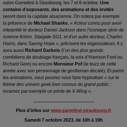
salon Gamefest à Strasbourg, les 7 et 8 octobre.
Une
centaine d’exposants, des animations et des invités
seront dans la capitale alsacienne. On notera par exemple
la présence de
Michael Shanks
.
« Acteur connu pour avoir
interprété le docteur Daniel Jackson dans l'iconique série de
science-fiction, Stargate-SG1, et d'un autre docteur, Charles
Harris, dans Saving Hope »
, précisent les organisateurs. Il y
aura aussi
Richard Darbois
(l’un des plus grands
comédiens de doublage français, la voix d’Harrison Ford ou
Richard Gere) ou encore
Monsieur Pof
(le buzz de cette
année avec son personnage de gentleman décalé). Et parmi
les animations, vous pourrez vous faire hypnotiser
« sur le
thème des univers geek bien connus du grand public :
incarnez par exemple un pilote de X-Wing ».
......................................................
Plus d’infos sur
www.gamefest-strasbourg.fr
Samedi 7 octobre 2023, de 10h à 19h