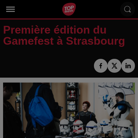
Première édition du
Gamefest à Strasbourg