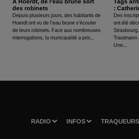
À Hoerdt, de l’eau brune sort
Tags ant
des robinets
: Cather
Depuis plusieurs jours, des habitants de
Des inscrip
Hoerdt ont vu de l’eau brune s’écouler
ont été déc
de leurs robinets. Face aux nombreuses
Strasbourg.
interrogations, la municipalité a pris...
Trautmann 
Une...
RADIO
INFOS
TRAQUEURS