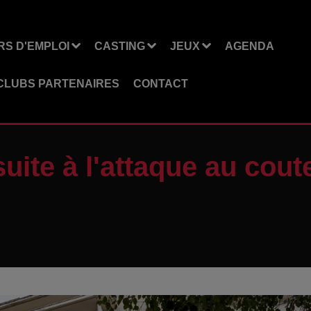
S D'EMPLOI
CASTING
JEUX
AGENDA
CLUBS PARTENAIRES
CONTACT
uite à l'attaque au cout