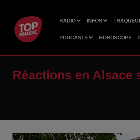
RADIO
INFOS
TRAQUEUR
PODCASTS
HOROSCOPE
Réactions en Alsace s