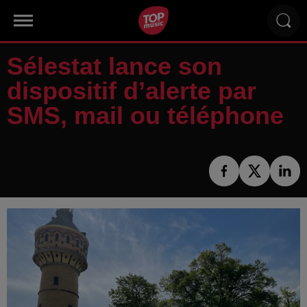
Sélestat lance son
dispositif d’alerte par
SMS, mail ou téléphone