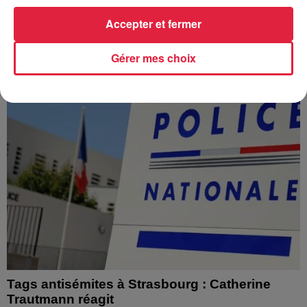
Depuis plusieurs jours, des habitants de Hoerdt ont vu de
l’eau brune s’écouler de leurs robinets. Face aux
Accepter et fermer
nombreuses interrogations, la municipalité a pris...
Gérer mes choix
Tags antisémites à Strasbourg : Catherine
Trautmann réagit