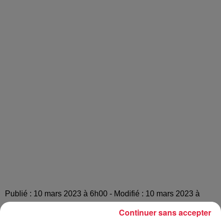
Publié : 10 mars 2023 à 6h00 - Modifié : 10 mars 2023 à
14h02 Celine Rinckel
Continuer sans accepter