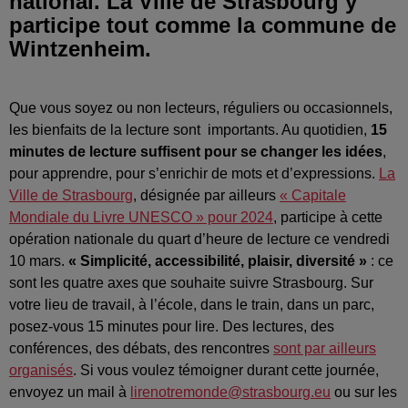
national. La Ville de Strasbourg y
participe tout comme la commune de
Wintzenheim.
Que vous soyez ou non lecteurs, réguliers ou occasionnels,
les bienfaits de la lecture sont
importants. Au quotidien,
15
minutes de lecture suffisent pour se changer les idées
,
pour apprendre, pour s’enrichir de mots et d’expressions.
La
Ville de Strasbourg
, désignée par ailleurs
« Capitale
Mondiale du Livre UNESCO » pour 2024
, participe à cette
opération nationale du quart d’heure de lecture ce vendredi
10 mars.
« Simplicité, accessibilité, plaisir, diversité »
: ce
sont les quatre axes que souhaite suivre Strasbourg. Sur
votre lieu de travail, à l’école, dans le train, dans un parc,
posez-vous 15 minutes pour lire. Des lectures, des
conférences, des débats, des rencontres
sont par ailleurs
organisés
. Si vous voulez témoigner durant cette journée,
envoyez un mail à
lirenotremonde@strasbourg.eu
ou sur les