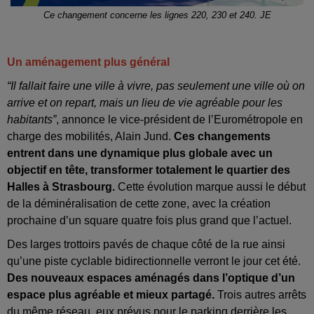
Ce changement concerne les lignes 220, 230 et 240. JE
Un aménagement plus général
“Il fallait faire une ville à vivre, pas seulement une ville où on
arrive et on repart, mais un lieu de vie agréable pour les
habitants”
, annonce le
vice-président de l’Eurométropole en
charge des mobilités, Alain Jund.
Ces changements
entrent dans une dynamique plus globale avec un
objectif en tête, transformer totalement le quartier des
Halles à Strasbourg.
Cette évolution marque aussi le début
de la déminéralisation de cette zone, avec la création
prochaine d’un square quatre fois plus grand que l’actuel.
Des larges trottoirs pavés de chaque côté de la rue ainsi
qu’une piste cyclable bidirectionnelle verront le jour cet été.
Des nouveaux espaces aménagés dans l’optique d’un
espace plus agréable et mieux partagé.
Trois autres arrêts
du même réseau, eux prévus pour le parking derrière les