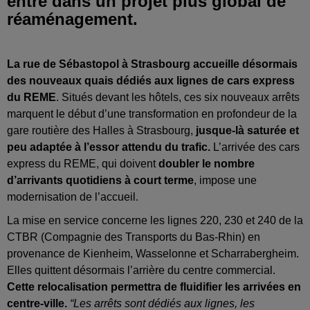
entre dans un projet plus global de
réaménagement.
La rue de Sébastopol à Strasbourg accueille désormais
des nouveaux quais dédiés aux lignes de cars express
du REME
. Situés devant les hôtels, ces six nouveaux arrêts
marquent le début d’une transformation en profondeur de la
gare routière des Halles à Strasbourg,
jusque-là saturée et
peu adaptée à l’essor attendu du trafic.
L’arrivée des cars
express du REME, qui doivent
doubler le nombre
d’arrivants quotidiens à court terme
, impose une
modernisation de l’accueil.
La mise en service concerne les lignes 220, 230 et 240 de la
CTBR (Compagnie des Transports du Bas-Rhin) en
provenance de Kienheim, Wasselonne et Scharrabergheim.
Elles quittent désormais l’arrière du centre commercial.
Cette relocalisation permettra de fluidifier les arrivées en
centre-ville.
“Les arrêts sont dédiés aux lignes, les