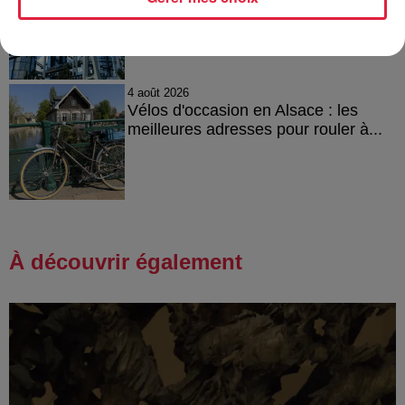
l’après Euro-Mir
4 août 2026
Vélos d'occasion en Alsace : les
meilleures adresses pour rouler à...
À découvrir également