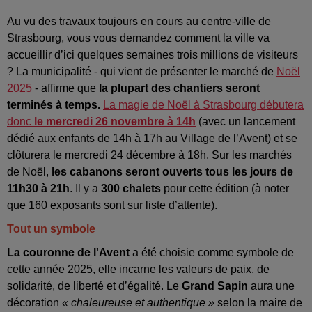
Au vu des travaux toujours en cours au centre-ville de
Strasbourg, vous vous demandez comment la ville va
accueillir d’ici quelques semaines trois millions de visiteurs
? La municipalité - qui vient de présenter le marché de
Noël
2025
- affirme que
la plupart des chantiers seront
terminés à temps.
La magie de Noël à Strasbourg débutera
donc
le mercredi 26 novembre à 14h
(avec un lancement
dédié aux enfants de 14h à 17h au Village de l’Avent) et se
clôturera le mercredi 24 décembre à 18h. Sur les marchés
de Noël,
les cabanons seront ouverts tous les jours de
11h30 à 21h
. Il y a
300 chalets
pour cette édition (à noter
que 160 exposants sont sur liste d’attente).
Tout un symbole
La couronne de l'Avent
a été choisie comme symbole de
cette année 2025, elle incarne les valeurs de paix, de
solidarité, de liberté et d’égalité. Le
Grand Sapin
aura une
décoration
« chaleureuse et authentique »
selon la maire de