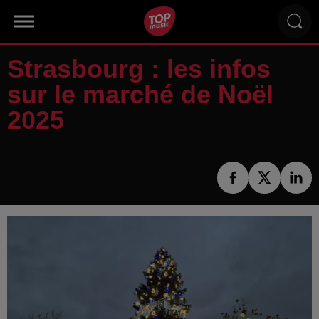
Strasbourg : les infos
sur le marché de Noël
2025