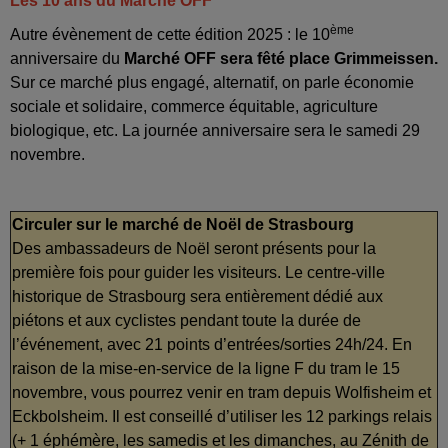
Les 10 ans du Marché OFF
ème
Autre évènement de cette édition 2025 : le 10
anniversaire du
Marché OFF sera fêté place Grimmeissen.
Sur ce marché plus engagé, alternatif, on parle économie
sociale et solidaire, commerce équitable, agriculture
biologique, etc. La journée anniversaire sera le samedi 29
novembre.
Circuler sur le marché de Noël de Strasbourg
Des ambassadeurs de Noël seront présents pour la
première fois pour guider les visiteurs. Le centre-ville
historique de Strasbourg sera entièrement dédié aux
piétons et aux cyclistes pendant toute la durée de
l’événement, avec 21 points d’entrées/sorties 24h/24. En
raison de la mise-en-service de la ligne F du tram le 15
novembre, vous pourrez venir en tram depuis Wolfisheim et
Eckbolsheim. Il est conseillé d’utiliser les 12 parkings relais
(+ 1 éphémère, les samedis et les dimanches, au Zénith de