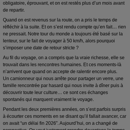
obligatoire, éprouvant, et on est restés plus d’un mois avant
de repartir.
Quand on est revenus sur la route, on a pris le temps de
réfléchir à la suite. Et on s’est rendu compte qu’en fait… rien
ne pressait. Notre tour du monde a toujours été basé sur la
lenteur, sur le fait de voyager à 50 km/h, alors pourquoi
s’imposer une date de retour stricte ?
Au fil du voyage, on a compris que la vraie richesse, elle se
trouvait dans les rencontres humaines. Et ces moments-là
n’arrivent que quand on accepte de ralentir encore plus.
Un camionneur qui nous arrête pour partager un verre, une
famille rencontrée par hasard qui nous invite à dîner puis à
découvrir toute leur culture… ce sont ces échanges
spontanés qui marquent vraiment le voyage.
Pendant les deux premières années, on s’est parfois surpris
à écourter ces moments en se disant qu’il fallait avancer, car
on avait “un délai fin 2026”. Aujourd’hui, on a changé de