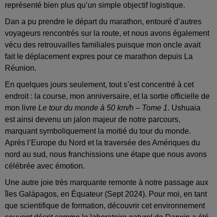
représenté bien plus qu’un simple objectif logistique.
Dan a pu prendre le départ du marathon, entouré d’autres
voyageurs rencontrés sur la route, et nous avons également
vécu des retrouvailles familiales puisque mon oncle avait
fait le déplacement expres pour ce marathon depuis La
Réunion.
En quelques jours seulement, tout s’est concentré à cet
endroit : la course, mon anniversaire, et la sortie officielle de
mon livre
Le tour du monde à 50 km/h – Tome 1
. Ushuaia
est ainsi devenu un jalon majeur de notre parcours,
marquant symboliquement la moitié du tour du monde.
Après l’Europe du Nord et la traversée des Amériques du
nord au sud, nous franchissions une étape que nous avons
célébrée avec émotion.
Une autre joie très marquante remonte à notre passage aux
îles Galápagos, en Équateur (Sept 2024). Pour moi, en tant
que scientifique de formation, découvrir cet environnement