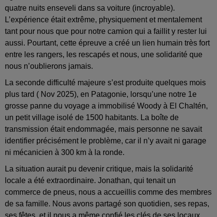
quatre nuits enseveli dans sa voiture (incroyable).
L’expérience était extrême, physiquement et mentalement
tant pour nous que pour notre camion qui a faillit y rester lui
aussi. Pourtant, cette épreuve a créé un lien humain très fort
entre les rangers, les rescapés et nous, une solidarité que
nous n’oublierons jamais.
La seconde difficulté majeure s’est produite quelques mois
plus tard ( Nov 2025), en Patagonie, lorsqu’une notre 1e
grosse panne du voyage a immobilisé Woody à El Chaltén,
un petit village isolé de 1500 habitants. La boîte de
transmission était endommagée, mais personne ne savait
identifier précisément le problème, car il n’y avait ni garage
ni mécanicien à 300 km à la ronde.
La situation aurait pu devenir critique, mais la solidarité
locale a été extraordinaire. Jonathan, qui tenait un
commerce de pneus, nous a accueillis comme des membres
de sa famille. Nous avons partagé son quotidien, ses repas,
ses fêtes, et il nous a même confié les clés de ses locaux