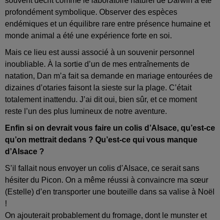
souvent décrit comme le laboratoire naturel de Darwin a été
profondément symbolique. Observer des espèces
endémiques et un équilibre rare entre présence humaine et
monde animal a été une expérience forte en soi.
Mais ce lieu est aussi associé à un souvenir personnel
inoubliable. À la sortie d’un de mes entraînements de
natation, Dan m’a fait sa demande en mariage entourées de
dizaines d’otaries faisont la sieste sur la plage. C’était
totalement inattendu. J’ai dit oui, bien sûr, et ce moment
reste l’un des plus lumineux de notre aventure.
Enfin si on devrait vous faire un colis d’Alsace, qu’est-ce
qu’on mettrait dedans ? Qu’est-ce qui vous manque
d’Alsace ?
S’il fallait nous envoyer un colis d’Alsace, ce serait sans
hésiter du Picon. On a même réussi à convaincre ma sœur
(Estelle) d’en transporter une bouteille dans sa valise à Noël
!
On ajouterait probablement du fromage, dont le munster et