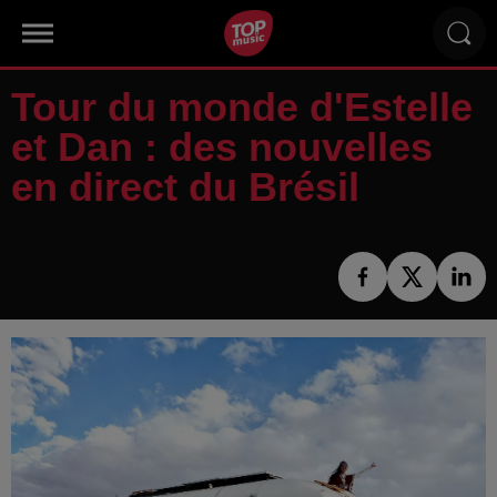
Tour du monde d'Estelle
et Dan : des nouvelles
en direct du Brésil