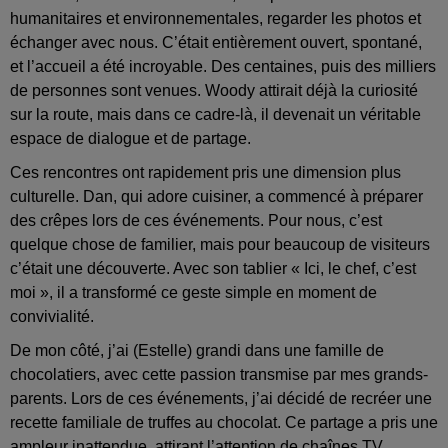
humanitaires et environnementales, regarder les photos et
échanger avec nous. C’était entièrement ouvert, spontané,
et l’accueil a été incroyable. Des centaines, puis des milliers
de personnes sont venues. Woody attirait déjà la curiosité
sur la route, mais dans ce cadre-là, il devenait un véritable
espace de dialogue et de partage.
Ces rencontres ont rapidement pris une dimension plus
culturelle. Dan, qui adore cuisiner, a commencé à préparer
des crêpes lors de ces événements. Pour nous, c’est
quelque chose de familier, mais pour beaucoup de visiteurs
c’était une découverte. Avec son tablier « Ici, le chef, c’est
moi », il a transformé ce geste simple en moment de
convivialité.
De mon côté, j’ai (Estelle) grandi dans une famille de
chocolatiers, avec cette passion transmise par mes grands-
parents. Lors de ces événements, j’ai décidé de recréer une
recette familiale de truffes au chocolat. Ce partage a pris une
ampleur inattendue, attirant l’attention de chaînes TV