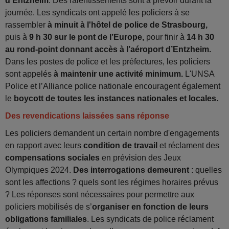
d’Entzheim
. Des ralentissements sont à prévoir durant la
journée. Les syndicats ont appelé les policiers à se
rassembler
à minuit à l'hôtel de police de Strasbourg,
puis à
9 h 30 sur le pont de l’Europe,
pour finir à
14 h 30
au rond-point donnant accès à l’aéroport d’Entzheim.
Dans les postes de police et les préfectures, les policiers
sont appelés
à maintenir une activité minimum.
L'UNSA
Police et l’Alliance police nationale encouragent également
le
boycott de toutes les instances nationales et locales.
Des revendications laissées sans réponse
Les policiers demandent un certain nombre d'engagements
en rapport avec leurs
condition de travail
et réclament des
compensations sociales
en prévision des Jeux
Olympiques 2024.
Des interrogations demeurent
: quelles
sont les affections ? quels sont les régimes horaires prévus
? Les réponses sont nécessaires pour permettre aux
policiers mobilisés de s’
organiser en fonction de leurs
obligations familiales
. Les syndicats de police réclament