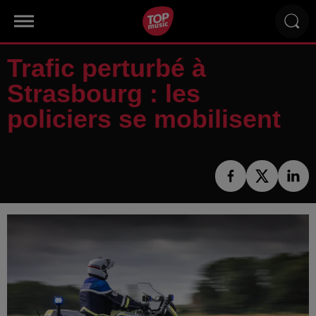
Trafic perturbé à
Strasbourg : les
policiers se mobilisent