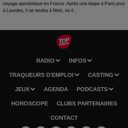
voyage apostolique en France. Après une étape à Paris puis
à Lourdes, il se rendra à Metz, où il...
RADIO
INFOS
TRAQUEURS D'EMPLOI
CASTING
JEUX
AGENDA
PODCASTS
HOROSCOPE
CLUBS PARTENAIRES
CONTACT