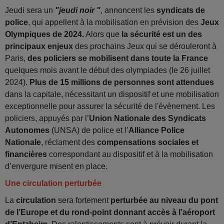
Jeudi sera un
"jeudi noir "
, annoncent les
syndicats de
police
, qui appellent à la mobilisation en prévision des
Jeux
Olympiques de 2024.
Alors que
la sécurité est un des
principaux enjeux
des prochains Jeux qui se dérouleront à
Paris,
d
es policiers
se mobilisent dans toute la France
quelques mois avant le début des olympiades (le 26 juillet
2024).
Plus de 15 millions de personnes sont attendues
dans la capitale, nécessitant un dispositif et une mobilisation
exceptionnelle pour assurer la sécurité de l'évènement. Les
policiers, appuyés par l’
Union Nationale des Syndicats
Autonomes
(UNSA) de police et l’
Alliance Police
Nationale
, réclament des
compensations sociales et
financières
correspondant au dispositif et à la mobilisation
d’envergure misent en place.
Une circulation perturbée
La
circulation
sera fortement
perturbée au niveau du pont
de l’Europe et du rond-point donnant accès à l’aéroport