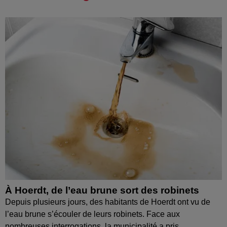
À Hoerdt, de l’eau brune sort des robinets
Depuis plusieurs jours, des habitants de Hoerdt ont vu de
l’eau brune s’écouler de leurs robinets. Face aux
nombreuses interrogations, la municipalité a pris...