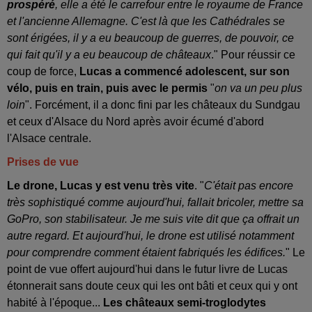
prospéré
, elle a été le carrefour entre le royaume de France
et l'ancienne Allemagne. C'est là que les Cathédrales se
sont érigées, il y a eu beaucoup de guerres, de pouvoir, ce
qui fait qu'il y a eu beaucoup de châteaux
." Pour réussir ce
coup de force,
Lucas a commencé adolescent, sur son
vélo, puis en train, puis avec le permis
"
on va un peu plus
loin
". Forcément, il a donc fini par les châteaux du Sundgau
et ceux d'Alsace du Nord après avoir écumé d'abord
l'Alsace centrale.
Prises de vue
Le drone, Lucas y est venu très vite
. "
C'était pas encore
très sophistiqué comme aujourd'hui, fallait bricoler, mettre sa
GoPro, son stabilisateur. Je me suis vite dit que ça offrait un
autre regard. Et aujourd'hui, le drone est utilisé notamment
pour comprendre comment étaient fabriqués les édifices.
" Le
point de vue offert aujourd'hui dans le futur livre de Lucas
étonnerait sans doute ceux qui les ont bâti et ceux qui y ont
habité à l'époque...
Les châteaux semi-troglodytes