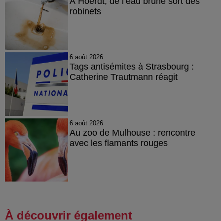
À Hoerdt, de l’eau brune sort des
robinets
6 août 2026
Tags antisémites à Strasbourg :
Catherine Trautmann réagit
6 août 2026
Au zoo de Mulhouse : rencontre
avec les flamants rouges
À découvrir également