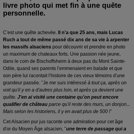
livre photo qui met fin à une quête
personnelle.
C'est une quête achevée.
Il n'a que 25 ans, mais Lucas
Ruch a tout de même passé dix ans de sa vie à arpenter
les massifs alsaciens
pour découvrir et prendre en photo
un maximum de chateaux forts. Une passion née jeune,
dans le coin de Bischoffsheim à deux pas du Mont Sainte-
Odile, quand ses parents l'emmenaient en balade et que
son père lui racontait l'histoire de ces vieux témoins d'une
grandeur passée. "J
e me suis intéressé à tout ça, après on
voit qu'il y en a d'autres plus loin, et après ça devient une
quête.
J'en ai visité une centaine qu'on peut encore
qualifier de château
parce qu'il reste des murs, un donjon...
Mais selon les historiens, il y en avait plus de 500 !
"
Cet Alsacien pur jus raconte une admiration pour cet âge
d'or du Moyen Âge alsacien, "
une terre de passage qui a