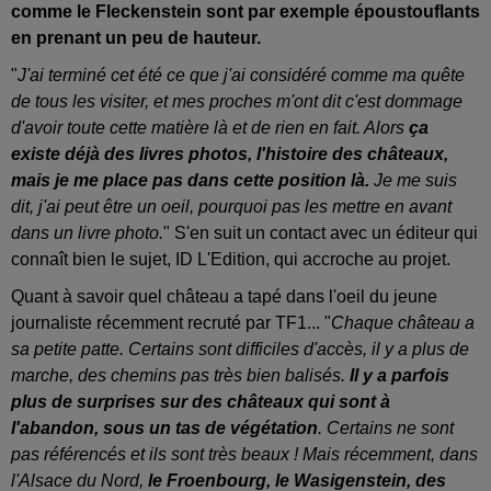
comme le Fleckenstein sont par exemple époustouflants
en prenant un peu de hauteur.
"
J'ai terminé cet été ce que j'ai considéré comme ma quête
de tous les visiter, et mes proches m'ont dit c'est dommage
d'avoir toute cette matière là et de rien en fait. Alors
ça
existe déjà des livres photos, l'histoire des châteaux,
mais je me place pas dans cette position là.
Je me suis
dit, j'ai peut être un oeil, pourquoi pas les mettre en avant
dans un livre photo.
" S'en suit un contact avec un éditeur qui
connaît bien le sujet, ID L'Edition, qui accroche au projet.
Quant à savoir quel château a tapé dans l'oeil du jeune
journaliste récemment recruté par TF1... "
Chaque château a
sa petite patte. Certains sont difficiles d'accès, il y a plus de
marche, des chemins pas très bien balisés.
Il y a parfois
plus de surprises sur des châteaux qui sont à
l'abandon, sous un tas de végétation
. Certains ne sont
pas référencés et ils sont très beaux ! Mais récemment, dans
l'Alsace du Nord,
le Froenbourg, le Wasigenstein, des