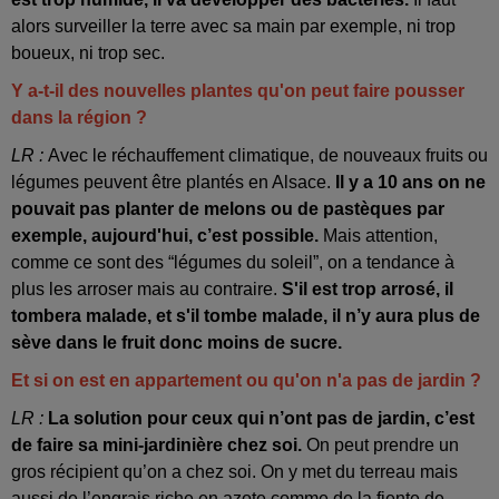
alors surveiller la terre avec sa main par exemple, ni trop
boueux, ni trop sec.
Y a-t-il des nouvelles plantes qu'on peut faire pousser
dans la région ?
LR :
Avec le réchauffement climatique, de nouveaux fruits ou
légumes peuvent être plantés en Alsace.
Il y a 10 ans on ne
pouvait pas planter de melons ou de pastèques par
exemple, aujourd'hui, c’est possible.
Mais attention,
comme ce sont des “légumes du soleil”, on a tendance à
plus les arroser mais au contraire.
S'il est trop arrosé, il
tombera malade, et s'il tombe malade, il n’y aura plus de
sève dans le fruit donc moins de sucre.
Et si on est en appartement ou qu'on n'a pas de jardin ?
LR :
La solution pour ceux qui n’ont pas de jardin, c’est
de faire sa mini-jardinière chez soi.
On peut prendre un
gros récipient qu’on a chez soi. On y met du terreau mais
aussi de l’engrais riche en azote comme de la fiente de