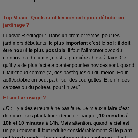
Top Music : Quels sont les conseils pour débuter en
jardinage ?
Ludovic Riedinger
:
"Dans un premier temps, pour les
jardiniers débutants,
le plus important c’est le sol : il doit
être nourri le plus possible
. Il faut l’alimenter avec du
compost ou du fumier, c’est la première chose à faire. Ce
qu’il y a de plus facile à planter pour les novices sont, quand
il fait chaud comme ça, des pastèques ou du melon. Pour
août/octobre on peut partir sur des courgettes. Et enfin des
carottes ou du poireau pour l’hiver."
Et sur l'arrosage ?
LR :
Il y a des erreurs à ne pas faire. Le mieux à faire c’est
de nourrir ses plantations deux fois par jour,
10 minutes à
10h et 10 minutes à 14h.
Mais attention, quand le ciel est
un peu couvert, il faut réduire considérablement.
Si le plant
est trop humide, il va développer des bactéries.
Il faut