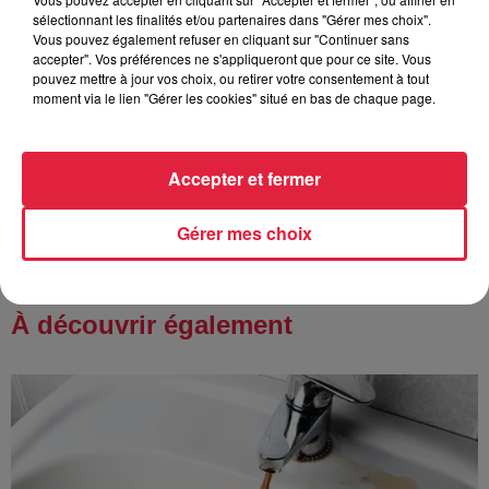
Catherine Trautmann réagit
sélectionnant les finalités et/ou partenaires dans "Gérer mes choix".
Vous pouvez également refuser en cliquant sur "Continuer sans
accepter". Vos préférences ne s'appliqueront que pour ce site. Vous
pouvez mettre à jour vos choix, ou retirer votre consentement à tout
moment via le lien "Gérer les cookies" situé en bas de chaque page.
6 août 2026
Au zoo de Mulhouse : rencontre
avec les flamants rouges
Accepter et fermer
Gérer mes choix
À découvrir également