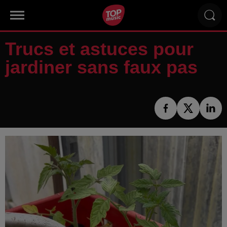
Trucs et astuces pour
jardiner sans faux pas