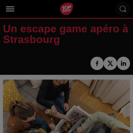
Un escape game apéro à
Strasbourg