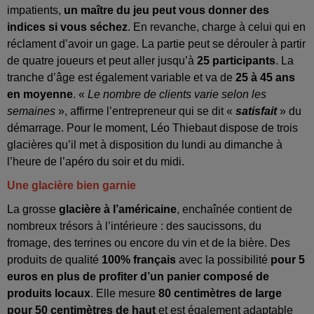
impatients,
un maître du jeu peut vous donner des
indices si vous séchez
. En revanche, charge à celui qui en
réclament d’avoir un gage. La partie peut se dérouler à partir
de quatre joueurs et peut aller jusqu’à
25 participants
. La
tranche d’âge est également variable et va de
25 à 45 ans
en moyenne
. «
Le nombre de clients varie selon les
semaines
», affirme l’entrepreneur qui se dit «
satisfait
» du
démarrage. Pour le moment, Léo Thiebaut dispose de trois
glacières qu’il met à disposition du lundi au dimanche à
l’heure de l’apéro du soir et du midi.
Une glacière bien garnie
La grosse
glacière à l’américaine
, enchaînée contient de
nombreux trésors à l’intérieure : des saucissons, du
fromage, des terrines ou encore du vin et de la bière. Des
produits de qualité
100% français
avec la possibilité
pour 5
euros en plus de profiter d’un panier composé de
produits locaux
. Elle mesure
80 centimètres de large
pour 50 centimètres de haut
et est également adaptable