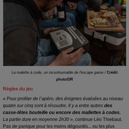
La malette à code, un incontournable de l'escape game /
Crédit
photo/DR
Règles du jeu
«
Pour profiter de l’apéro, des énigmes évaluées au niveau
quatre sur cinq sont à résoudre. Il y a entre autres
des
casse-têtes bouteille ou encore des mallettes à codes.
La partie dure en moyenne 2h30
», continue Léo Thiebaut.
Pas de panique pour les moins dégourdis... ou les plus