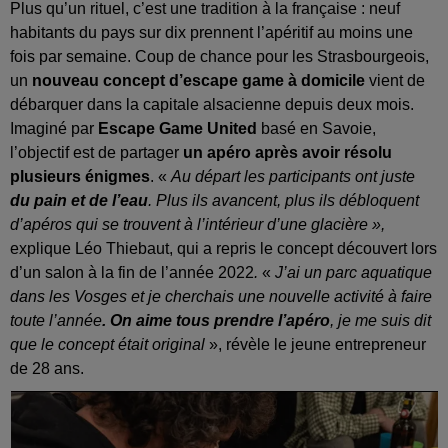
Plus qu’un rituel, c’est une tradition à la française : neuf
habitants du pays sur dix prennent l’apéritif au moins une
fois par semaine. Coup de chance pour les Strasbourgeois,
un
nouveau concept d’escape game à domicile
vient de
débarquer dans la capitale alsacienne depuis deux mois.
Imaginé par
Escape Game United
basé en Savoie,
l’objectif est de partager
un apéro après avoir résolu
plusieurs énigmes
. «
Au départ les participants ont juste
du pain et de l’eau
. Plus ils avancent, plus ils débloquent
d’apéros qui se trouvent à l’intérieur d’une glacière »,
explique Léo Thiebaut, qui a repris le concept découvert lors
d’un salon à la fin de l’année 2022
.
«
J’ai un parc aquatique
dans les Vosges et je cherchais une nouvelle activité à faire
toute l’année
. On aime tous prendre l’apéro
, je me suis dit
que le concept était original
», révèle le jeune entrepreneur
de 28 ans.