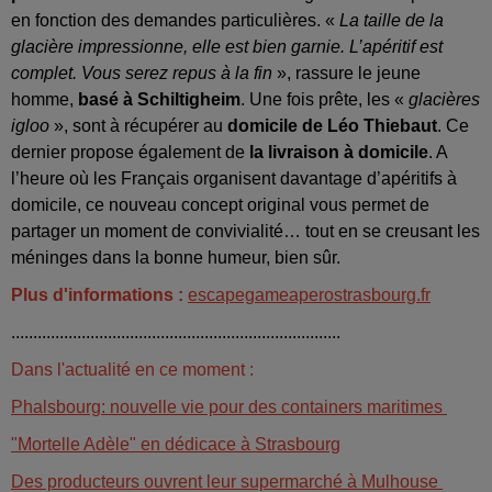
en fonction des demandes particulières. «
La taille de la
glacière impressionne, elle est bien garnie. L’apéritif est
complet. Vous serez repus à la fin
», rassure le jeune
homme,
basé à Schiltigheim
. Une fois prête, les «
glacières
igloo
», sont à récupérer au
domicile de Léo Thiebaut
. Ce
dernier propose également de
la livraison à domicile
. A
l’heure où les Français organisent davantage d’apéritifs à
domicile, ce nouveau concept original vous permet de
partager un moment de convivialité… tout en se creusant les
méninges dans la bonne humeur, bien sûr.
Plus d'informations :
escapegameaperostrasbourg.fr
...........................................................................
Dans l'actualité en ce moment :
Phalsbourg: nouvelle vie pour des containers maritimes
"Mortelle Adèle" en dédicace à Strasbourg
Des producteurs ouvrent leur supermarché à Mulhouse