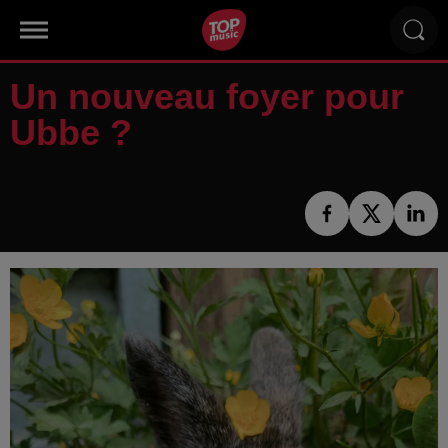
Un nouveau foyer pour
Ubbe ?