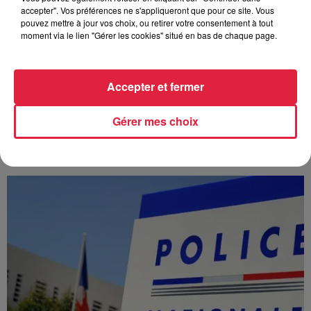
accepter". Vos préférences ne s'appliqueront que pour ce site. Vous
pouvez mettre à jour vos choix, ou retirer votre consentement à tout
moment via le lien "Gérer les cookies" situé en bas de chaque page.
Accepter et fermer
À Hoerdt, de l’eau brune sort des robinets
Gérer mes choix
Depuis plusieurs jours, des habitants de Hoerdt ont vu de
l’eau brune s’écouler de leurs robinets. Face aux
nombreuses interrogations, la municipalité a pris...