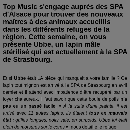
Top Music s'engage auprès des SPA
d'Alsace pour trouver des nouveaux
maîtres à des animaux accueillis
dans les différents refuges de la
région. Cette semaine, on vous
présente Ubbe, un lapin mâle
stérilisé qui est actuellement à la SPA
de Strasbourg.
Et si
Ubbe
était LA pièce qui manquait à votre famille ? Ce
lapin tout mignon est arrivé à la SPA de Strasbourg en avril
dernier et il attend avec impatience d’être récupéré par un
foyer chaleureux. Il faut savoir que cette boule de poils
n’a
pas eu un passé facile
.
«
À la suite d'une plainte, il est
arrivé avec 11 autres lapins. Ils étaient
tous en mauvais
état
: griffes longues, poils sale, en surpoids, Ubbe lui était
plein de morsures sur le corps
»
, nous détaille le refuge.