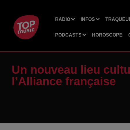
RADIO
INFOS
TRAQUEUR
PODCASTS
HOROSCOPE
Un nouveau lieu cultu
l’Alliance française