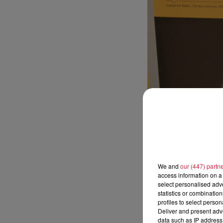
We and
our (447) partn
access information on a 
select personalised ad
statistics or combinatio
profiles to select person
Deliver and present adv
data such as IP address 