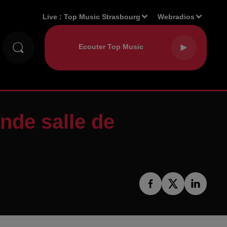
Live :
Top Music Strasbourg
Webradios
ande salle de