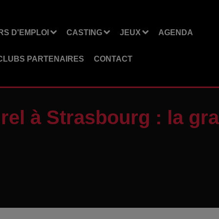
S D'EMPLOI
CASTING
JEUX
AGENDA
CLUBS PARTENAIRES
CONTACT
rel à Strasbourg : la gr