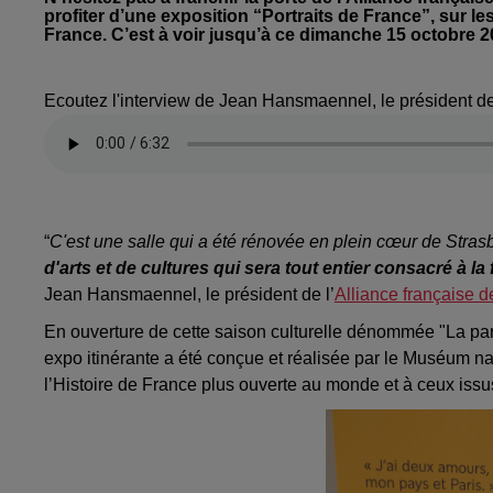
profiter d’une exposition “Portraits de France”, sur l
France. C’est à voir jusqu’à ce dimanche 15 octobre 2
Ecoutez l'interview de Jean Hansmaennel, le président de 
“
C'est une salle qui a été rénovée en plein cœur de Stras
d'arts et de cultures qui sera tout entier consacré à l
Jean Hansmaennel, le président de l’
Alliance française 
En ouverture de cette saison culturelle dénommée "La part 
expo itinérante a été conçue et réalisée par le Muséum nat
l’Histoire de France plus ouverte au monde et à ceux issu