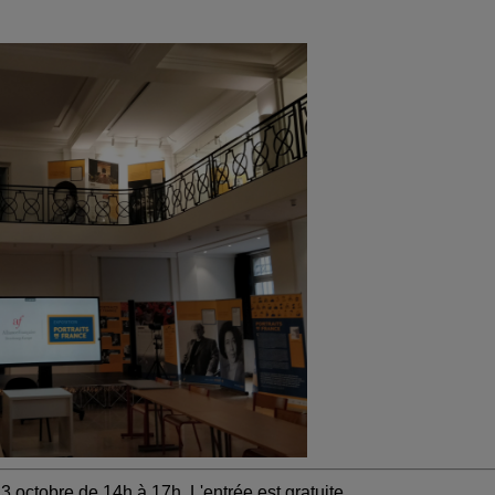
13 octobre de 14h à 17h. L'entrée est gratuite.