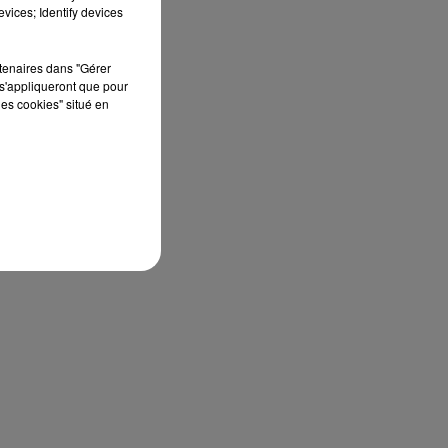
vices; Identify devices
ur
rtenaires dans "Gérer
s'appliqueront que pour
les cookies" situé en
i