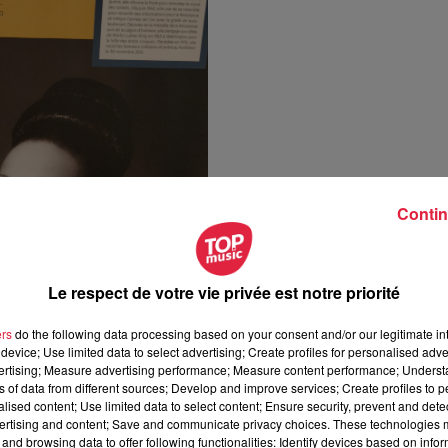
Contin
Le respect de votre vie privée est notre priorité
ers
do the following data processing based on your consent and/or our legitimate int
device; Use limited data to select advertising; Create profiles for personalised adver
vertising; Measure advertising performance; Measure content performance; Unders
ns of data from different sources; Develop and improve services; Create profiles to 
alised content; Use limited data to select content; Ensure security, prevent and detect
ertising and content; Save and communicate privacy choices. These technologies
and browsing data to offer following functionalities: Identify devices based on infor