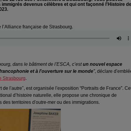
es immigrés devenus célèbres et qui ont façonné l'Histoire d
023.
l’Alliance française de Strasbourg.
bourg, dans le bâtiment de l'ESCA, c’est
un nouvel espace
a francophonie et à l'ouverture sur le monde
”
, déclare d'emblé
de Strasbourg
.
de l'autre", est organisée l'exposition “Portraits de France”. Ce
ional d’histoire naturelle, elle propose une chronique de
s des territoires d'outre-mer ou des immigrations.