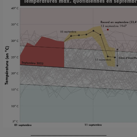
..............................................................