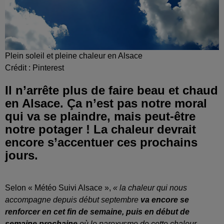
Plein soleil et pleine chaleur en Alsace
Crédit :
Pinterest
Il n’arrête plus de faire beau et chaud
en Alsace. Ça n’est pas notre moral
qui va se plaindre, mais peut-être
notre potager ! La chaleur devrait
encore s’accentuer ces prochains
jours.
Selon « Météo Suivi Alsace »,
« la chaleur qui nous
accompagne depuis début septembre
va encore se
renforcer en cet fin de semaine, puis en début de
semaine prochaine
où le paroxysme de cette chaleur