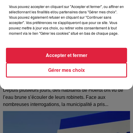
Vous pouvez accepter en cliquant sur "Accepter et fermer", ou affiner en
sélectionnant les finalités et/ou partenaires dans "Gérer mes choix".
Vous pouvez également refuser en cliquant sur "Continuer sans
accepter". Vos préférences ne s'appliqueront que pour ce site. Vous
pouvez mettre à jour vos choix, ou retirer votre consentement à tout
moment via le lien "Gérer les cookies" situé en bas de chaque page.
Accepter et fermer
Gérer mes choix
À Hoerdt, de l’eau brune sort des robinets
Depuis plusieurs jours, des habitants de Hoerdt ont vu de
l’eau brune s’écouler de leurs robinets. Face aux
nombreuses interrogations, la municipalité a pris...