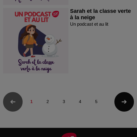
Sarah et la classe verte
à la neige
Un podcast et au lit
1
2
3
4
5