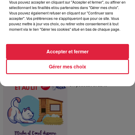
Vous pouvez accepter en cliquant sur "Accepter et fermer", ou affiner en
sélectionnant les finalités et/ou partenaires dans "Gérer mes choix".
Micha et la nuit étoilée
Vous pouvez également refuser en cliquant sur "Continuer sans
Un podcast et au lit
accepter". Vos préférences ne s'appliqueront que pour ce site. Vous
pouvez mettre à jour vos choix, ou retirer votre consentement à tout
moment via le lien "Gérer les cookies" situé en bas de chaque page.
Accepter et fermer
Gérer mes choix
Micha et l'oeuf disparu
Un podcast et au lit