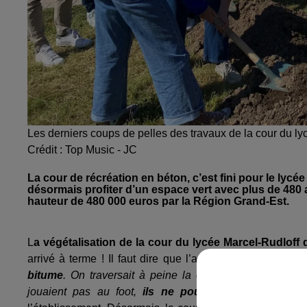
Les derniers coups de pelles des travaux de la cour du ly
Crédit :
Top Music - JC
La cour de récréation en béton, c’est fini pour le lyc
désormais profiter d’un espace vert avec plus de 480 a
hauteur de 480 000 euros par la Région Grand-Est.
L
a végétalisation de la cour du lycée Marcel-Rudloff
arrivé à terme ! Il faut dire que l’ancienne cour était 
bitume
. On traversait à peine la cour car
sous 35 deg
jouaient pas au foot,
ils ne pouvaient pas se pos