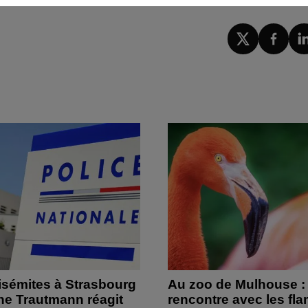
isémites à Strasbourg
Au zoo de Mulhouse :
ine Trautmann réagit
rencontre avec les fl