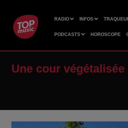
RADIO
INFOS
TRAQUEUR
PODCASTS
HOROSCOPE
Une cour végétalisée 