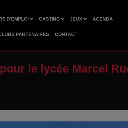
S D'EMPLOI
CASTING
JEUX
AGENDA
CLUBS PARTENAIRES
CONTACT
pour le lycée Marcel Ru