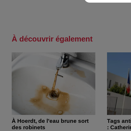
À découvrir également
À Hoerdt, de l’eau brune sort
Tags ant
des robinets
: Cather