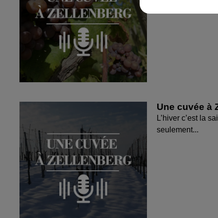
Une cuvée à Z
L’hiver c’est la s
seulement...