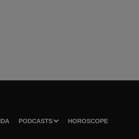
NDA
PODCASTS
HOROSCOPE