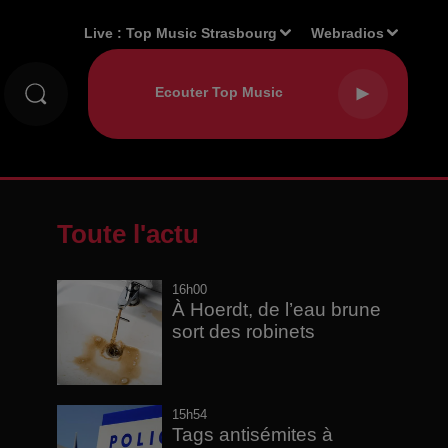
Live :
Top Music Strasbourg
Webradios
Toute l'actu
16h00
À Hoerdt, de l’eau brune
sort des robinets
15h54
Tags antisémites à