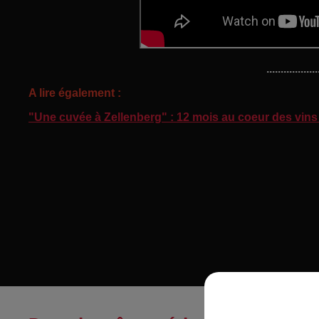
..................
A lire également :
"Une cuvée à Zellenberg" : 12 mois au coeur des vins