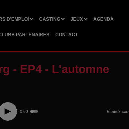
S D'EMPLOI
CASTING
JEUX
AGENDA
CLUBS PARTENAIRES
CONTACT
rg - EP4 - L'automne
0:00
6 min 9 sec