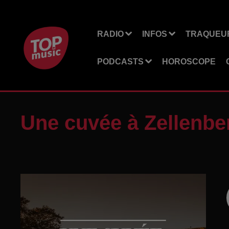
RADIO
INFOS
TRAQUEUR
PODCASTS
HOROSCOPE
Une cuvée à Zellenbe