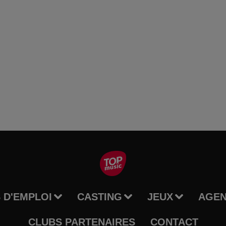
 D'EMPLOI
CASTING
JEUX
AGE
CLUBS PARTENAIRES
CONTACT