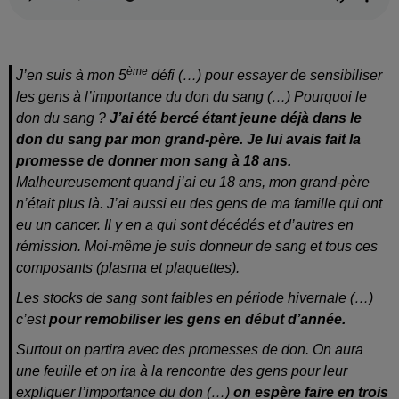
ème
J’en suis à mon 5
défi (…) pour essayer de sensibiliser
les gens à l’importance du don du sang (…) Pourquoi le
don du sang ?
J’ai été bercé étant jeune déjà dans le
don du sang par mon grand-père. Je lui avais fait la
promesse de donner mon sang à 18 ans.
Malheureusement quand j’ai eu 18 ans, mon grand-père
n’était plus là. J’ai aussi eu des gens de ma famille qui ont
eu un cancer. Il y en a qui sont décédés et d’autres en
rémission. Moi-même je suis donneur de sang et tous ces
composants (plasma et plaquettes).
Les stocks de sang sont faibles en période hivernale (…)
c’est
pour remobiliser les gens en début d’année.
Surtout on partira avec des promesses de don. On aura
une feuille et on ira à la rencontre des gens pour leur
expliquer l’importance du don (…)
on espère faire en trois