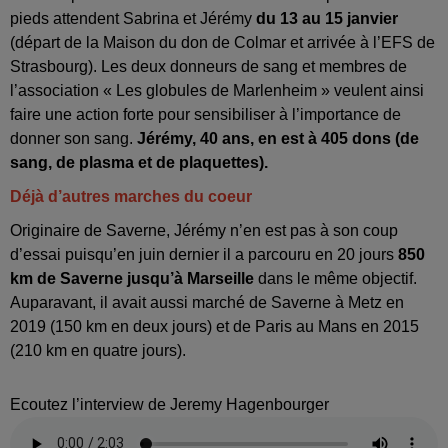
pieds attendent Sabrina et Jérémy
du 13 au 15 janvier
(départ de la Maison du don de Colmar et arrivée à l’EFS de
Strasbourg). Les deux donneurs de sang et membres de
l’association « Les globules de Marlenheim » veulent ainsi
faire une action forte pour sensibiliser à l’importance de
donner son sang.
Jérémy, 40 ans, en est à 405 dons (de
sang, de plasma et de plaquettes).
Déjà d’autres marches du coeur
Originaire de Saverne, Jérémy n’en est pas à son coup
d’essai puisqu’en juin dernier il a parcouru en 20 jours
850
km de Saverne jusqu’à Marseille
dans le même objectif.
Auparavant, il avait aussi marché de Saverne à Metz en
2019 (150 km en deux jours) et de Paris au Mans en 2015
(210 km en quatre jours).
Ecoutez l’interview de Jeremy Hagenbourger