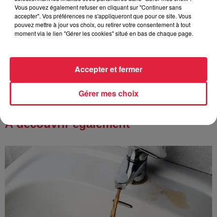
Vous pouvez également refuser en cliquant sur "Continuer sans
accepter". Vos préférences ne s'appliqueront que pour ce site. Vous
pouvez mettre à jour vos choix, ou retirer votre consentement à tout
moment via le lien "Gérer les cookies" situé en bas de chaque page.
6 août 2026
Au zoo de Mulhouse : rencontre
avec les flamants rouges
Accepter et fermer
Gérer mes choix
À découvrir également