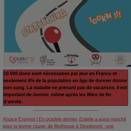
10 000 dons sont nécessaires par jour en France et
seulement 4% de la population en âge de donner donne
son sang. La maladie ne prenant pas de vacances, il est
important de donner, même après les fêtes de fin
d’année.
........................................................
Alsace Express ! En octobre dernier, Estelle a aussi marché
pour la bonne cause, de Mulhouse à Strasbourg : une