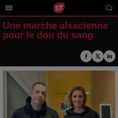
Une marche alsacienne
pour le don du sang