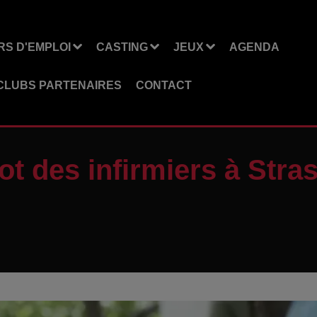
S D'EMPLOI
CASTING
JEUX
AGENDA
CLUBS PARTENAIRES
CONTACT
t des infirmiers à Stra