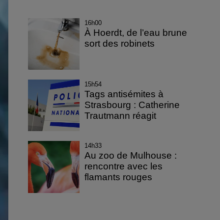
16h00
À Hoerdt, de l’eau brune
sort des robinets
15h54
Tags antisémites à
Strasbourg : Catherine
Trautmann réagit
14h33
Au zoo de Mulhouse :
rencontre avec les
flamants rouges