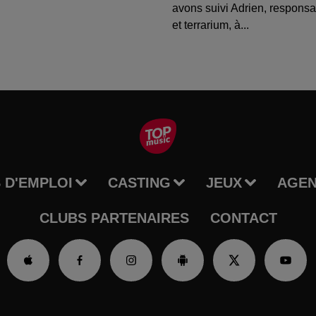
avons suivi Adrien, respons
et terrarium, à...
 D'EMPLOI
CASTING
JEUX
AGE
CLUBS PARTENAIRES
CONTACT