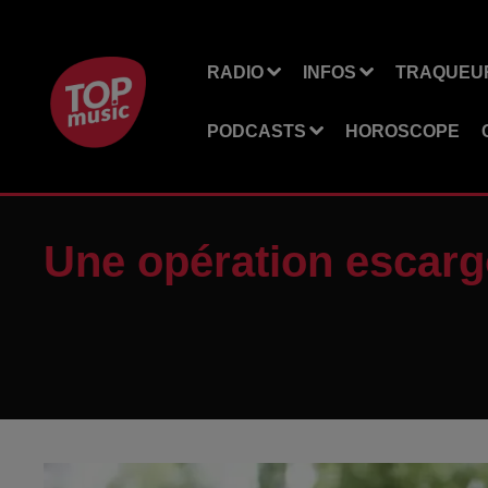
RADIO
INFOS
TRAQUEUR
PODCASTS
HOROSCOPE
Une opération escargo