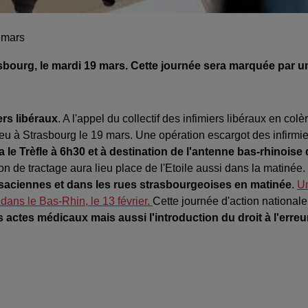
9 mars
asbourg, le mardi 19 mars. Cette journée sera marquée par u
ers libéraux
. A l'appel du collectif des infimiers libéraux en colè
eu à Strasbourg le 19 mars. Une opération escargot des infirmie
 le Trèfle à 6h30 et à destination de l'antenne bas-rhinoise
on de tractage aura lieu place de l'Etoile aussi dans la matinée.
alsaciennes et dans les rues strasbourgeoises en matinée
.
U
 dans le Bas-Rhin, le 13 février.
Cette journée d'action nationale
 actes médicaux mais aussi l'introduction du droit à l'erreu