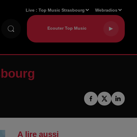
Live :
Top Music Strasbourg
Webradios
sbourg
A lire aussi