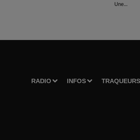
Une...
RADIO
INFOS
TRAQUEURS