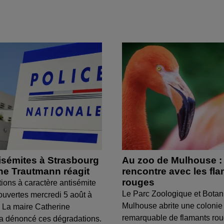
isémites à Strasbourg
Au zoo de Mulhouse :
ine Trautmann réagit
rencontre avec les fl
rouges
tions à caractère antisémite
Le Parc Zoologique et Botan
ouvertes mercredi 5 août à
Mulhouse abrite une colonie
 La maire Catherine
remarquable de flamants ro
a dénoncé ces dégradations.