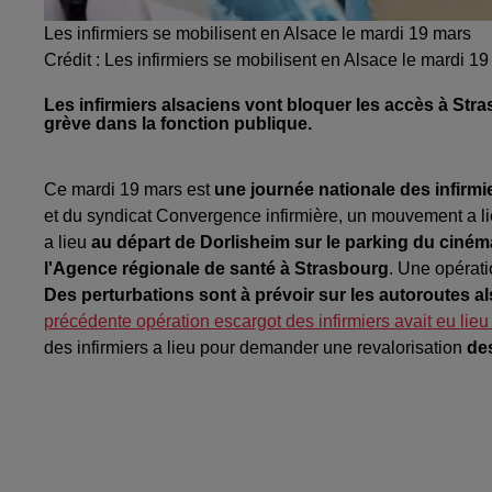
Les infirmiers se mobilisent en Alsace le mardi 19 mars
Crédit :
Les infirmiers se mobilisent en Alsace le mardi 1
Les infirmiers alsaciens vont bloquer les accès à Str
grève dans la fonction publique.
Ce mardi 19 mars est
une journée nationale des infirmi
et du syndicat Convergence infirmière, un mouvement a li
a lieu
au départ de Dorlisheim sur le parking du cinéma
l'Agence régionale de santé à Strasbourg
. Une opérati
Des perturbations sont à prévoir sur les autoroutes 
précédente opération escargot des infirmiers avait eu lieu
des infirmiers a lieu pour demander une revalorisation
des