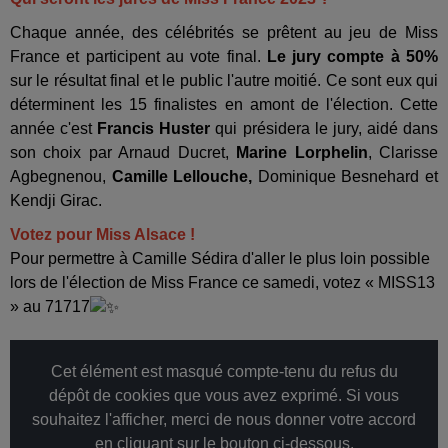
Chaque année, des célébrités se prêtent au jeu de Miss
France et participent au vote final.
Le jury compte à 50%
sur le résultat final et le public l'autre moitié. Ce sont eux qui
déterminent les 15 finalistes en amont de l'élection. Cette
année c'est
Francis Huster
qui présidera le jury, aidé dans
son choix par Arnaud Ducret,
Marine Lorphelin
, Clarisse
Agbegnenou,
Camille Lellouche,
Dominique Besnehard et
Kendji Girac.
Votez pour Miss Alsace !
Pour permettre à Camille Sédira d'aller le plus loin possible
lors de l'élection de Miss France ce samedi, votez « MISS13
» au 71717
Cet élément est masqué compte-tenu du refus du
dépôt de cookies que vous avez exprimé. Si vous
souhaitez l'afficher, merci de nous donner votre accord
en cliquant sur le bouton ci-dessous.