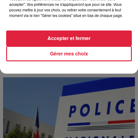
accepter". Vos préférences ne s'appliqueront que pour ce site. Vous
pouvez mettre à jour vos choix, ou retirer votre consentement à tout
moment via le lien "Gérer les cookies" situé en bas de chaque page.
Accepter et fermer
À Hoerdt, de l’eau brune sort des robinets
Gérer mes choix
Depuis plusieurs jours, des habitants de Hoerdt ont vu de
l’eau brune s’écouler de leurs robinets. Face aux
nombreuses interrogations, la municipalité a pris...