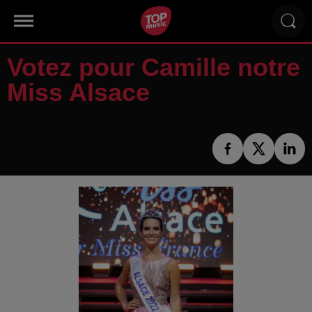
Votez pour Camille notre
Miss Alsace