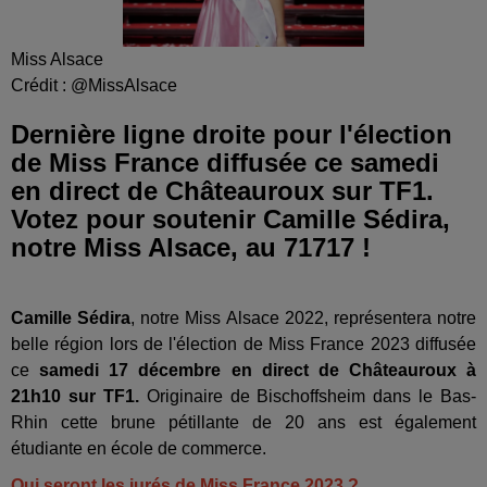
Miss Alsace
Crédit :
@MissAlsace
Dernière ligne droite pour l'élection
de Miss France diffusée ce samedi
en direct de Châteauroux sur TF1.
Votez pour soutenir Camille Sédira,
notre Miss Alsace, au 71717 !
Camille Sédira
, notre Miss Alsace 2022, représentera notre
belle région lors de l'élection de Miss France 2023 diffusée
ce
samedi 17 décembre en direct de Châteauroux à
21h10 sur TF1.
Originaire de Bischoffsheim dans le Bas-
Rhin cette brune pétillante de 20 ans est également
étudiante en école de commerce.
Qui seront les jurés de Miss France 2023 ?