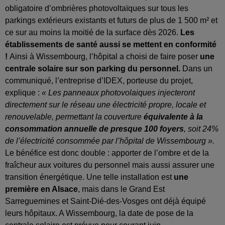
obligatoire d’ombrières photovoltaïques sur tous les
parkings extérieurs existants et futurs de plus de 1 500 m² et
ce sur au moins la moitié de la surface dès 2026.
Les
établissements de santé aussi se mettent en conformité
!
Ainsi à Wissembourg, l’hôpital a choisi de faire poser
une
centrale solaire sur son parking du personnel.
Dans un
communiqué, l’entreprise d’IDEX, porteuse du projet,
explique :
« Les panneaux photovolaiques injecteront
directement sur le réseau une électricité propre, locale et
renouvelable, permettant la couverture
équivalente à la
consommation annuelle de presque 100 foyers
, soit 24%
de l’électricité consommée par l’hôpital de Wissembourg ».
Le bénéfice est donc double : apporter de l’ombre et de la
fraîcheur aux voitures du personnel mais aussi assurer une
transition énergétique. Une telle installation est
une
première en Alsace
, mais dans le Grand Est
Sarreguemines et Saint-Dié-des-Vosges ont déjà équipé
leurs hôpitaux. A Wissembourg, la date de pose de la