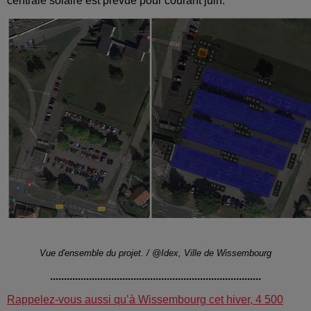
centrale solaire est prévue pour courant juin.
Vue d'ensemble du projet. / @Idex, Ville de Wissembourg
............................................................................
Rappelez-vous aussi qu’à Wissembourg cet hiver, 4 500