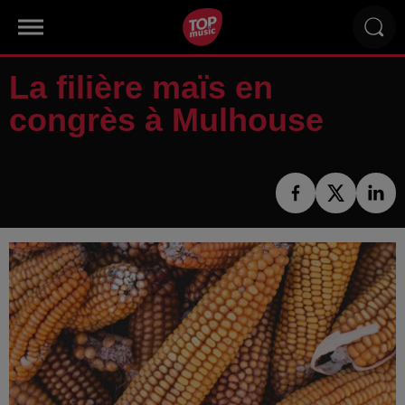
La filière maïs en
congrès à Mulhouse