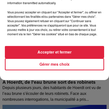
information transmitted automatically.
Vous pouvez accepter en cliquant sur "Accepter et fermer", ou affiner en
sélectionnant les finalités et/ou partenaires dans "Gérer mes choix".
Vous pouvez également refuser en cliquant sur "Continuer sans
accepter". Vos préférences ne s'appliqueront que pour ce site. Vous
pouvez mettre à jour vos choix, ou retirer votre consentement à tout
moment via le lien "Gérer les cookies" situé en bas de chaque page.
Accepter et fermer
Gérer mes choix
À Hoerdt, de l’eau brune sort des robinets
Depuis plusieurs jours, des habitants de Hoerdt ont vu de
l’eau brune s’écouler de leurs robinets. Face aux
nombreuses interrogations, la municipalité a pris...