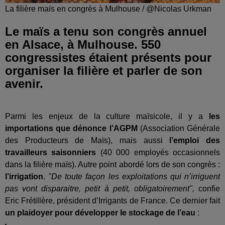
La filière maïs en congrès à Mulhouse / @Nicolas Urkman
Le maïs a tenu son congrès annuel
en Alsace, à Mulhouse. 550
congressistes étaient présents pour
organiser la filière et parler de son
avenir.
Parmi les enjeux de la culture maïsicole, il y a
les
importations que dénonce l’AGPM
(Association Générale
des Producteurs de Maïs), mais aussi
l’emploi des
travailleurs saisonniers
(40 000 employés occasionnels
dans la filière maïs). Autre point abordé lors de son congrès :
l’irrigation
.
"De toute façon les exploitations qui n’irriguent
pas vont disparaitre, petit à petit, obligatoirement",
confie
Eric Frétillère, président d’Irrigants de France. Ce dernier fait
un plaidoyer pour développer le stockage de l’eau
: