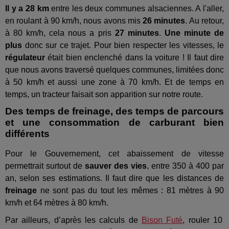
Il y a 28 km
entre les deux communes alsaciennes. A l'aller,
en roulant à 90 km/h, nous avons mis
26 minutes
. Au retour,
à 80 km/h, cela nous a pris
27 minutes
.
Une minute de
plus
donc sur ce trajet. Pour bien respecter les vitesses, le
régulateur
était bien enclenché dans la voiture ! Il faut dire
que nous avons traversé quelques communes, limitées donc
à 50 km/h et aussi une zone à 70 km/h. Et de temps en
temps, un tracteur faisait son apparition sur notre route.
Des temps de freinage, des temps de parcours
et une consommation de carburant bien
différents
Pour le Gouvernement, cet abaissement de vitesse
permettrait surtout de
sauver des vies
, entre 350 à 400 par
an, selon ses estimations. Il faut dire que les distances de
freinage
ne sont pas du tout les mêmes : 81 mètres à 90
km/h et 64 mètres à 80 km/h.
Par ailleurs, d’après les calculs de
Bison Futé
, rouler 10