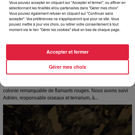
Vous pouvez accepter en cliquant sur "Accepter et fermer", ou affiner en
sélectionnant les finalités et/ou partenaires dans "Gérer mes choix".
Vous pouvez également refuser en cliquant sur "Continuer sans
accepter". Vos préférences ne s'appliqueront que pour ce site. Vous
pouvez mettre à jour vos choix, ou retirer votre consentement à tout
moment via le lien "Gérer les cookies" situé en bas de chaque page.
Accepter et fermer
Gérer mes choix
Au zoo de Mulhouse : rencontre avec les
flamants rouges
Le Parc Zoologique et Botanique de Mulhouse abrite une
colonie remarquable de flamants rouges. Nous avons suivi
Adrien, responsable oiseaux et terrarium, à...