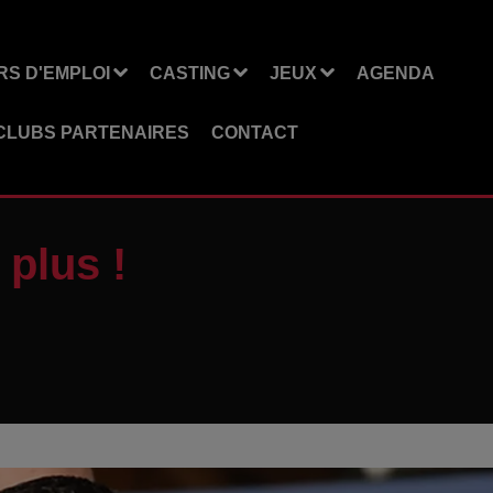
S D'EMPLOI
CASTING
JEUX
AGENDA
CLUBS PARTENAIRES
CONTACT
 plus !