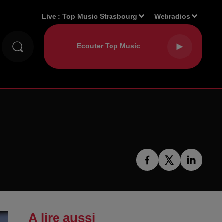
Live :
Top Music Strasbourg
Webradios
A lire aussi