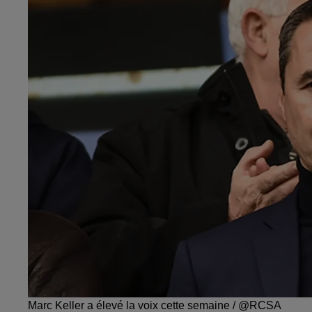
Marc Keller a élevé la voix cette semaine / @RCSA