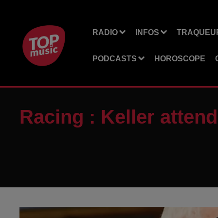
RADIO
INFOS
TRAQUEUR
PODCASTS
HOROSCOPE
Racing : Keller attend