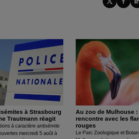
isémites à Strasbourg
Au zoo de Mulhouse :
ine Trautmann réagit
rencontre avec les fl
rouges
tions à caractère antisémite
Le Parc Zoologique et Botan
ouvertes mercredi 5 août à