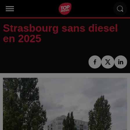
Strasbourg sans diesel
en 2025