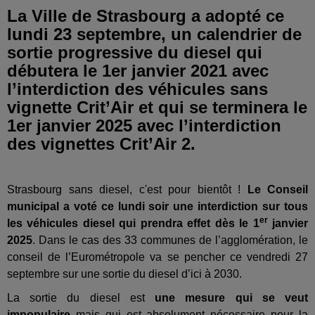
La Ville de Strasbourg a adopté ce
lundi 23 septembre, un calendrier de
sortie progressive du diesel qui
débutera le 1er janvier 2021 avec
l’interdiction des véhicules sans
vignette Crit’Air et qui se terminera le
1er janvier 2025 avec l’interdiction
des vignettes Crit’Air 2.
Strasbourg sans diesel, c'est pour bientôt !
Le Conseil
municipal a voté ce lundi soir une interdiction sur tous
er
les véhicules diesel qui prendra effet dès le 1
janvier
2025
. Dans le cas
des 33 communes de l’agglomération, le
conseil de l’Eurométropole va se pencher ce vendredi 27
septembre sur une sortie du diesel d’ici à 2030.
La sortie du diesel est
une mesure qui se veut
impopulaire
mais qui est absolument nécessaire pour la