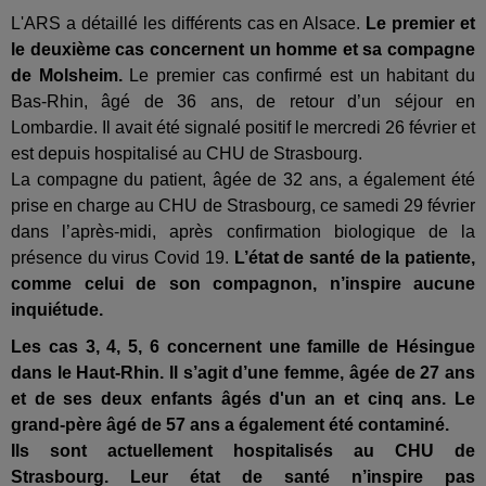
L'ARS a détaillé les différents cas en Alsace.
Le premier et
le deuxième cas concernent un homme et sa compagne
de Molsheim.
Le premier cas confirmé est un habitant du
Bas-Rhin, âgé de 36 ans, de retour d’un séjour en
Lombardie. Il avait été signalé positif le mercredi 26 février et
est depuis hospitalisé au CHU de Strasbourg.
La compagne du patient, âgée de 32 ans, a également été
prise en charge au CHU de Strasbourg, ce samedi 29 février
dans l’après-midi, après confirmation biologique de la
présence du virus Covid 19.
L’état de santé de la patiente,
comme celui de son compagnon, n’inspire aucune
inquiétude.
Les cas 3, 4, 5, 6 concernent une famille de Hésingue
dans le Haut-Rhin. Il s’agit d’une femme, âgée de 27 ans
et de ses deux enfants âgés d'un an et cinq ans. Le
grand-père âgé de 57 ans a également été contaminé
.
Ils sont actuellement hospitalisés au CHU de
Strasbourg. Leur état de santé n’inspire pas