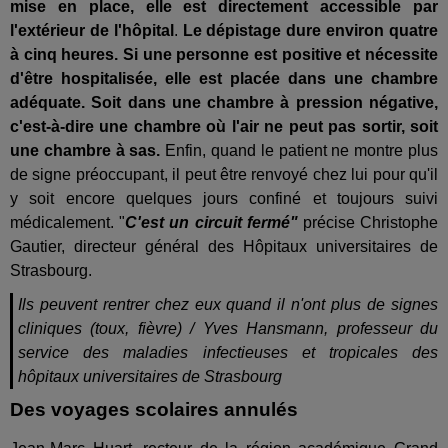
mise en place, elle est directement accessible par
l'extérieur de l'hôpital
.
Le dépistage dure environ quatre
à cinq heures. Si une personne est positive et nécessite
d'être hospitalisée, elle est
placée dans une chambre
adéquate. Soit dans une chambre à pression négative,
c'est-à-dire une chambre où l'air ne peut pas sortir, soit
une chambre à sas.
Enfin, quand le patient ne montre plus
de signe préoccupant, il peut être renvoyé chez lui pour qu'il
y soit encore quelques jours confiné et toujours suivi
médicalement. "
C'est un circuit fermé"
précise Christophe
Gautier, directeur général des Hôpitaux universitaires de
Strasbourg.
Ils peuvent rentrer chez eux quand il n'ont plus de signes
cliniques (toux, fièvre) /
Yves Hansmann, professeur du
service des maladies infectieuses et tropicales des
hôpitaux universitaires de Strasbourg
Des voyages scolaires annulés