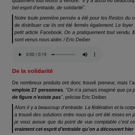
quasiment tout réussi à vendre.
"Il y a aussi eu beaucoup
bel esprit d’entraide, de solidarité".
Notre toute première pensée a été pour les Restos du 
de distribuer car ils ont été fermés également. Le foyer 
petit article Facebook. On a pratiquement tout vendu. 
sont venus nous aider. / Eric Deiber
De la solidarité
De nombreux produits ont donc trouvé preneur, mais l’acti
emploie 27 personnes
.
"On n’a jamais imaginé que ça po
de figure n’existe pas
"
, précise Eric Deiber.
Alors il y a beaucoup d’entraide. La fédération et la cor
a trouvé des solutions entre nous qui ont été mises en 
je vous avoue que du point de vue comptable c’est com
vraiment cet esprit d’entraide qu’on a découvert hier