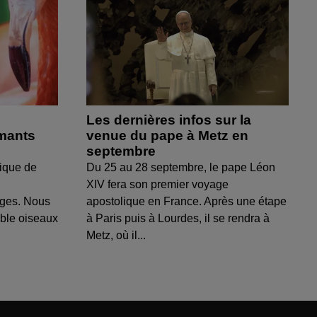
Les dernières infos sur la
amants
venue du pape à Metz en
septembre
ique de
Du 25 au 28 septembre, le pape Léon
XIV fera son premier voyage
uges. Nous
apostolique en France. Après une étape
able oiseaux
à Paris puis à Lourdes, il se rendra à
Metz, où il...