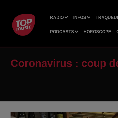
RADIO
INFOS
TRAQUEUR
PODCASTS
HOROSCOPE
Coronavirus : coup de