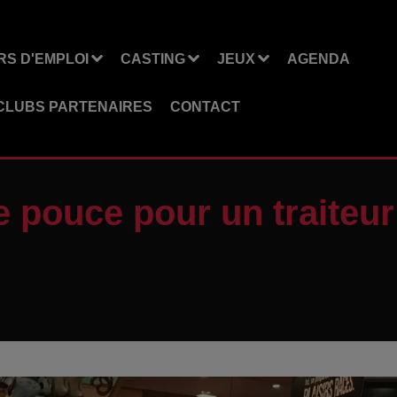
S D'EMPLOI
CASTING
JEUX
AGENDA
CLUBS PARTENAIRES
CONTACT
 pouce pour un traiteur