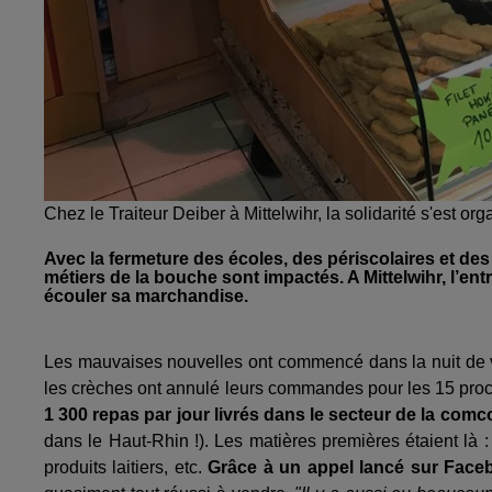
Chez le Traiteur Deiber à Mittelwihr, la solidarité s'est o
Avec la fermeture des écoles, des périscolaires et d
métiers de la bouche sont impactés. A Mittelwihr, l’en
écouler sa marchandise.
Les mauvaises nouvelles ont commencé dans la nuit de ve
les crèches ont annulé leurs commandes pour les 15 procha
1 300 repas par jour livrés dans le secteur de la co
dans le Haut-Rhin !). Les matières premières étaient là : 
produits laitiers, etc.
Grâce à un appel lancé sur Face