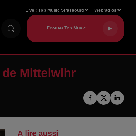
Live :
Top Music Strasbourg
Webradios
 de Mittelwihr
A lire aussi