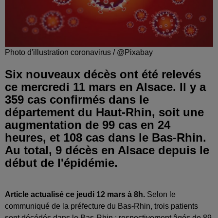
Photo d'illustration coronavirus / @Pixabay
Six nouveaux décès ont été relevés
ce mercredi 11 mars en Alsace. Il y a
359 cas confirmés dans le
département du Haut-Rhin, soit une
augmentation de 99 cas en 24
heures, et 108 cas dans le Bas-Rhin.
Au total, 9 décès en Alsace depuis le
début de l'épidémie.
Article actualisé ce jeudi 12 mars à 8h.
Selon le
communiqué de la préfecture du Bas-Rhin, trois patients
sont décédés dans le Bas-Rhin : respectivement âgés de 89