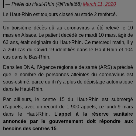
— Préfet du Haut-Rhin (@Prefet68)
March 11, 2020
Le Haut-Rhin est toujours classé au stade 2 renforcé.
Un troisième décès dû au coronavirus a été relevé le 10
mars en Alsace. Le patient décédé ce mardi 10 mars, âgé de
63 ans, était originaire du Haut-Rhin. Ce mercredi matin, il y
a 260 cas du Covid-19 identifiés dans le Haut-Rhin et 104
cas dans le Bas-Rhin.
Dans les DNA, l’Agence régionale de santé (ARS) a précisé
que le nombre de personnes atteintes du coronavirus est
sous-estimé, parce qu’il n’y a plus de dépistage automatique
dans le Haut-Rhin.
Par aillleurs, le centre 15 du Haut-Rhin est submergé
d’appels, avec un record de 1 900 appels, ce lundi 9 mars
dans le Haut-Rhin.
L'appel à la réserve sanitaire
annoncée par le gouvernement doit répondre aux
besoins des centres 15.