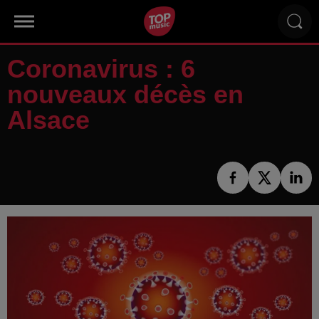
Coronavirus : 6
nouveaux décès en
Alsace