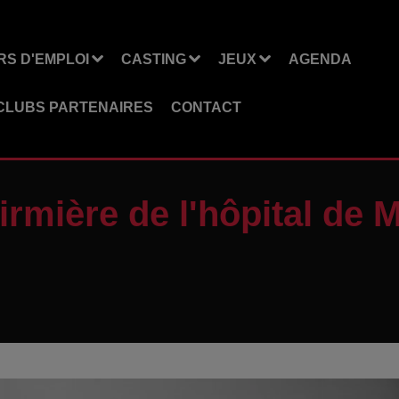
S D'EMPLOI
CASTING
JEUX
AGENDA
CLUBS PARTENAIRES
CONTACT
irmière de l'hôpital de 