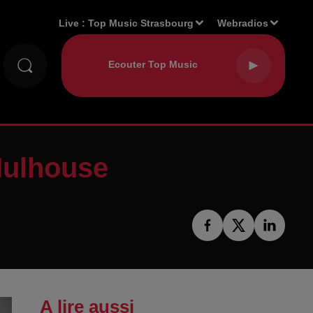
Live :
Top Music Strasbourg
Webradios
Mulhouse
A lire aussi