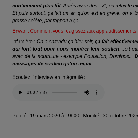
confinement plus tôt.
Après avec des "si", on refait le m
Et puis surtout, ça fait un an qu'on est en grève, on a t
grosse colère, par rapport à ça.
Erwan : Comment vous réagissez aux applaudissements tou
Infirmière :
On a entendu ça hier soir,
ça fait effective
qui font tout pour nous montrer leur soutien
, soit p
avec de la nourriture - exemple Poulaillon, Dominos...
D
messages de soutien qu'on reçoit
.
Ecoutez l'interview en intégralité :
Publié : 19 mars 2020 à 19h00 - Modifié : 30 octobre 202