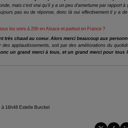
onde, mais c'est vrai qu'il y a un peu d'amertume par rapport à 
oujours pas eu de réponse, donc là oui effectivement il y a de
s les soirs à 20h en Alsace et partout en France ?
ment très chaud au coeur. Alors merci beaucoup aux person
ar des applaudissements, soit par des améliorations du quotid
onc un grand merci à tous, et un grand merci pour tous 
5 à 16h48 Estelle Burckel