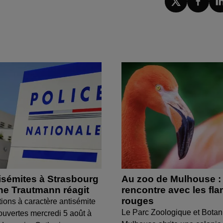
isémites à Strasbourg
Au zoo de Mulhouse :
ine Trautmann réagit
rencontre avec les fl
rouges
tions à caractère antisémite
Le Parc Zoologique et Botan
ouvertes mercredi 5 août à