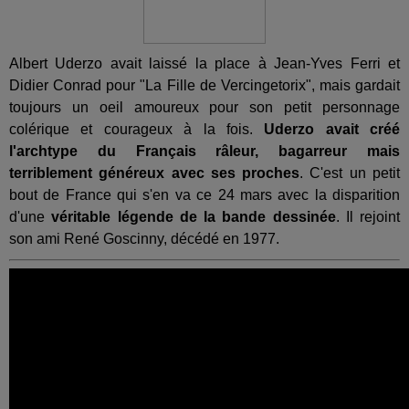
Albert Uderzo avait laissé la place à Jean-Yves Ferri et
Didier Conrad pour "La Fille de Vercingetorix", mais gardait
toujours un oeil amoureux pour son petit personnage
colérique et courageux à la fois.
Uderzo avait créé
l'archtype du Français râleur, bagarreur mais
terriblement généreux avec ses proches
. C'est un petit
bout de France qui s'en va ce 24 mars avec la disparition
d'une
véritable légende de la bande dessinée
. Il rejoint
son ami René Goscinny, décédé en 1977.