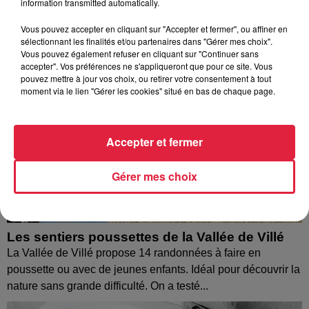
information transmitted automatically.
Vous pouvez accepter en cliquant sur "Accepter et fermer", ou affiner en
sélectionnant les finalités et/ou partenaires dans "Gérer mes choix".
Vous pouvez également refuser en cliquant sur "Continuer sans
accepter". Vos préférences ne s'appliqueront que pour ce site. Vous
pouvez mettre à jour vos choix, ou retirer votre consentement à tout
moment via le lien "Gérer les cookies" situé en bas de chaque page.
Accepter et fermer
Gérer mes choix
Les sentiers poussettes de la Vallée de Villé
La Vallée de Villé propose 14 randonnées à faire en
poussette ou avec de jeunes enfants. Idéal pour découvrir la
nature sans grande difficulté. On a testé...