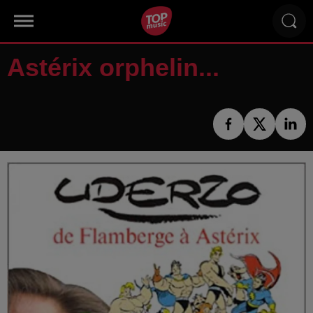
Astérix orphelin...