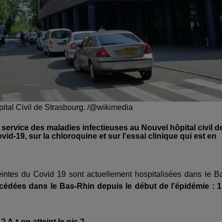
ital Civil de Strasbourg. /@wikimedia
ervice des maladies infectieuses au Nouvel hôpital civil d
id-19, sur la chloroquine et sur l'essai clinique qui est en
eintes du Covid 19 sont actuellement hospitalisées dans le B
édées dans le Bas-Rhin depuis le début de l’épidémie : 
 A-t-on atteint le pic ?