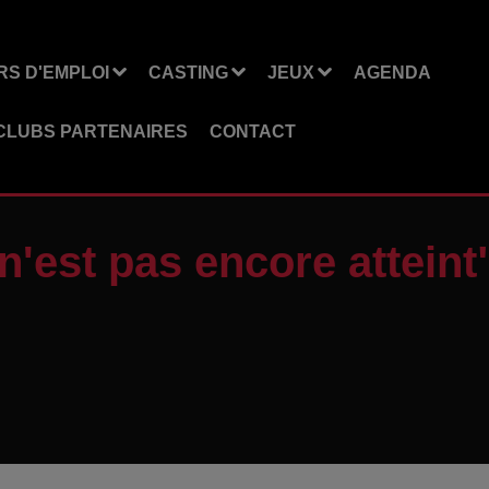
S D'EMPLOI
CASTING
JEUX
AGENDA
CLUBS PARTENAIRES
CONTACT
n'est pas encore atteint