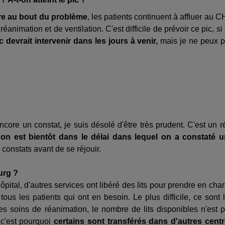
re au bout du problème
, les patients continuent à affluer au 
animation et de ventilation. C'est difficile de prévoir ce pic, si
c devrait intervenir dans les jours à venir,
mais je ne peux 
ncore un constat, je suis désolé d'être très prudent. C'est un r
,
on est bientôt dans le délai dans lequel on a constaté 
s constats avant de se réjouir.
urg ?
ôpital, d'autres services ont libéré des lits pour prendre en cha
ous les patients qui ont en besoin. Le plus difficile, ce sont 
es soins de réanimation, le nombre de lits disponibles n'est 
 c'est pourquoi
certains sont transférés dans d'autres cent