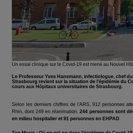
Un essai clinique sur le Covid-19 est mené au Nouvel Hôp
Le Professeur Yves Hansmann, infectiologue, chef du s
Strasbourg revient sur la situation de l'épidémie du Cov
cours aux Hôpitaux universitaires de Strasbourg.
Selon les derniers chiffres de l'ARS, 912 personnes att
Rhin, dont 249 en réanimation.
244 personnes sont déc
en milieu hospitalier et 91 personnes en EHPAD
.
Top Music : Où en est-on dans l'épidémie de Covid-19 ?