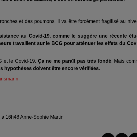
onches et des poumons. Il va être forcément fragilisé au niv
 résistance au Covid-19, comme le suggère une récente ét
eurs travaillent sur le BCG pour atténuer les effets du Cov
G et le Covid-19.
Ça ne me paraît pas très fondé
. Mais com
s hypothèses doivent être encore vérifiées
.
 Hansmann
25 à 16h48 Anne-Sophie Martin