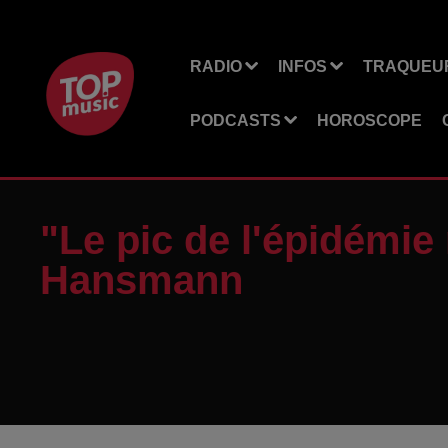
RADIO
INFOS
TRAQUEUR
PODCASTS
HOROSCOPE
"Le pic de l'épidémie 
Hansmann