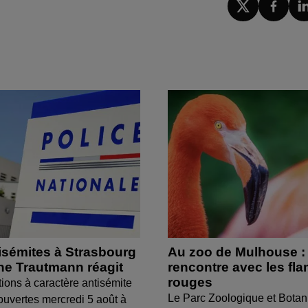
isémites à Strasbourg
Au zoo de Mulhouse :
ine Trautmann réagit
rencontre avec les fl
rouges
tions à caractère antisémite
Le Parc Zoologique et Botan
ouvertes mercredi 5 août à