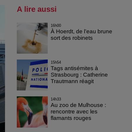
A lire aussi
16h00
À Hoerdt, de l’eau brune
sort des robinets
15h54
Tags antisémites à
Strasbourg : Catherine
Trautmann réagit
14h33
Au zoo de Mulhouse :
rencontre avec les
flamants rouges