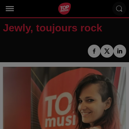
Jewly, toujours rock