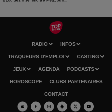
à Lourdes, il se rendra à Metz, où il...
RADIO
INFOS
TRAQUEURS D'EMPLOI
CASTING
JEUX
AGENDA
PODCASTS
HOROSCOPE
CLUBS PARTENAIRES
CONTACT