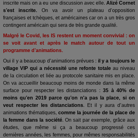
inscrite mais on a eu une discussion avec elle.
Alizé Cornet
s’est inscrite.
On va avoir un plateau d’opposition
françaises et tchèques, et américaines car on a un très gros
contingent américain qui sera de très grande qualité.
Malgré le Covid, les IS restent un moment convivial : on
se voit avant et après le match autour de tout un
programme d’animations.
Oui il y a beaucoup d’animations prévues :
il y a toujours le
village VIP qui a nécessité une refonte totale
au niveau
de la circulation et liée au protocole sanitaire mis en place.
On va accueillir beaucoup moins de monde dans la même
surface pour respecter les distanciations :
35 à 40% de
moins qu’en 2019 parce qu’on n'a pas la place, si on
veut respecter les distanciations
. Et il y aura d’autres
animations thématiques,
comme la journée de la place de
la femme dans la société
. On sait par exemple, grâce aux
études, que même si ça a beaucoup progressé ces
dernières années, les femmes, pour mêmes responsabilités