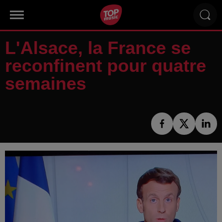
L'Alsace, la France se
reconfinent pour quatre
semaines