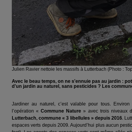
Julien Ravier nettoie les massifs à Lutterbach (Photo : To
Avec le beau temps, on ne s'ennuie pas au jardin : pota
d'un jardin au naturel, sans pesticides ? Les communes
Jardiner au naturel, c’est valable pour tous. Enviro
l’opération «
Commune Nature
» avec trois niveaux 
Lutterbach, commune « 3 libellules »
depuis 2016
. Lu
espaces verts depuis 2009. Aujourd’hui plus aucun pesticid