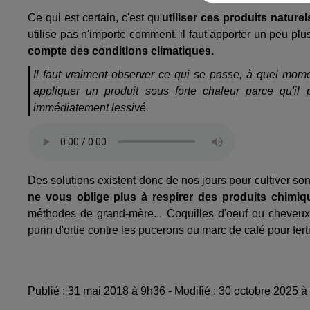
Ce qui est certain, c'est qu'
utiliser ces produits naturel
utilise pas n'importe comment, il faut apporter un peu plu
compte des conditions climatiques.
Il faut vraiment observer ce qui se passe, à quel moment
appliquer un produit sous forte chaleur parce qu'il 
immédiatement lessivé
Des solutions existent donc de nos jours pour cultiver son
ne vous oblige plus à respirer des produits chimiq
méthodes de grand-mère... Coquilles d'oeuf ou cheveu
purin d'ortie contre les pucerons ou marc de café pour ferti
Publié : 31 mai 2018 à 9h36 - Modifié : 30 octobre 2025 