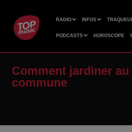
RADIO
INFOS
TRAQUEUR
PODCASTS
HOROSCOPE
Comment jardiner au 
commune