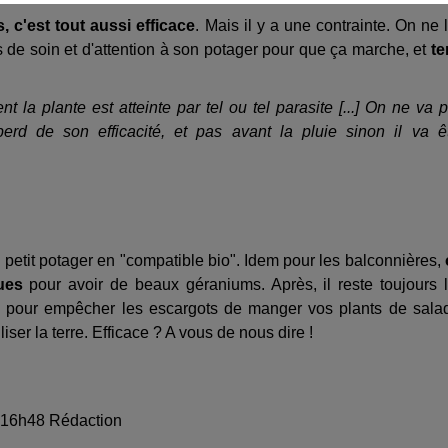
s, c'est tout aussi efficace
. Mais il y a une contrainte. On ne 
s de soin et d'attention à son potager pour que ça marche, et
te
 la plante est atteinte par tel ou tel parasite [...] On ne va 
perd de son efficacité, et pas avant la pluie sinon il va ê
 petit potager en "compatible bio". Idem pour les balconnières,
ues
pour avoir de beaux géraniums. Après, il reste toujours 
x pour empêcher les escargots de manger vos plants de sala
liser la terre. Efficace ? A vous de nous dire !
à 16h48 Rédaction