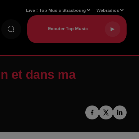
Live :
Top Music Strasbourg
Webradios
in et dans ma