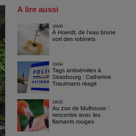
A lire aussi
16h00
À Hoerdt, de l’eau brune
sort des robinets
15h54
Tags antisémites à
Strasbourg : Catherine
Trautmann réagit
14h33
Au zoo de Mulhouse :
rencontre avec les
flamants rouges