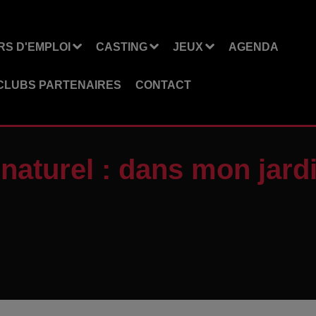
S D'EMPLOI
CASTING
JEUX
AGENDA
CLUBS PARTENAIRES
CONTACT
naturel : dans mon jard