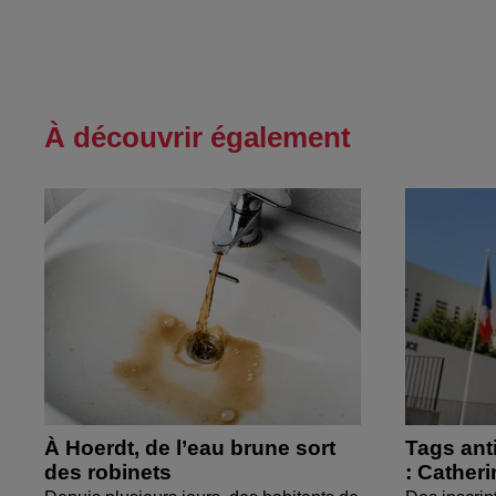
À découvrir également
À Hoerdt, de l’eau brune sort
Tags ant
des robinets
: Cather