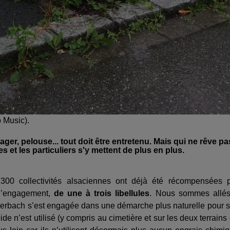
p Music).
ger, pelouse... tout doit être entretenu. Mais qui ne rêve pa
 et les particuliers s'y mettent de plus en plus.
n 300 collectivités alsaciennes ont déjà été récompensées 
d’engagement,
de une à trois libellules
. Nous sommes allé
tterbach s’est engagée dans une démarche plus naturelle pour 
e n’est utilisé (y compris au cimetière et sur les deux terrains