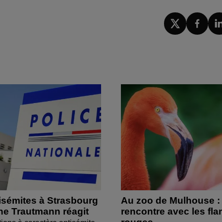
isémites à Strasbourg
Au zoo de Mulhouse :
ine Trautmann réagit
rencontre avec les fl