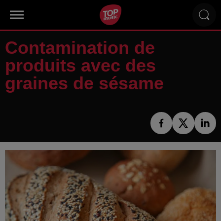
Contamination de
produits avec des
graines de sésame