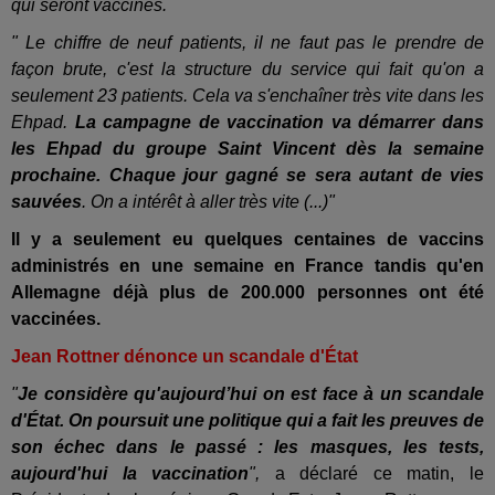
qui seront vaccinés.
" Le chiffre de neuf patients, il ne faut pas le prendre de
façon brute, c'est la structure du service qui fait qu'on a
seulement 23 patients. Cela va s'enchaîner très vite dans les
Ehpad.
La campagne de vaccination va démarrer dans
les Ehpad du groupe Saint Vincent dès la semaine
prochaine.
Chaque jour gagné se sera autant de vies
sauvées
. On a intérêt à aller très vite (...)"
Il y a seulement eu quelques centaines de vaccins
administrés en une semaine en France tandis qu'en
Allemagne déjà plus de 200.000 personnes ont été
vaccinées.
Jean Rottner dénonce un scandale d'État
"
Je considère qu'aujourd’hui on est face à un scandale
d'État. On poursuit une politique qui a fait les preuves de
son échec dans le passé : les masques, les tests,
aujourd'hui la vaccination
",
a déclaré ce matin, le