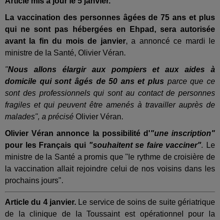
Article mis à jour le 5 janvier.
La vaccination des personnes âgées de 75 ans et plus
qui ne sont pas hébergées en Ehpad, sera autorisée
avant la fin du mois de janvier
, a annoncé ce mardi le
ministre de la Santé, Olivier Véran.
"
Nous allons élargir aux pompiers et aux aides à
domicile qui sont âgés de 50 ans et plus
parce que ce
sont des professionnels qui sont au contact de personnes
fragiles et qui peuvent être amenés à travailler auprès de
malades", a précisé
Olivier Véran.
Olivier Véran annonce la possibilité d'
"une inscription"
pour les Français qui
"souhaitent se faire vacciner"
.
Le
ministre de la Santé a promis que "le rythme de croisière de
la vaccination allait rejoindre celui de nos voisins dans les
prochains jours".
Article du 4 janvier.
Le service de soins de suite gériatrique
de la clinique de la Toussaint est opérationnel pour la