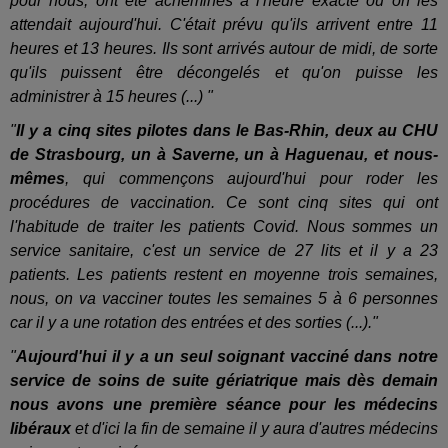
pour nous, ont été acheminés à l'heure exacte où on les
attendait aujourd'hui. C'était prévu qu'ils arrivent entre 11
heures et 13 heures. Ils sont arrivés autour de midi, de sorte
qu'ils puissent être décongelés et qu'on puisse les
administrer à 15 heures (...) "
"
Il y a cinq sites pilotes dans le Bas-Rhin, deux au CHU
de Strasbourg, un à Saverne, un à Haguenau, et nous-
mêmes
, qui commençons aujourd'hui pour roder les
procédures de vaccination. Ce sont cinq sites qui ont
l'habitude de traiter les patients Covid. Nous sommes un
service sanitaire, c'est un service de 27 lits et il y a 23
patients. Les patients restent en moyenne trois semaines,
nous, on va vacciner toutes les semaines 5 à 6 personnes
car il y a une rotation des entrées et des sorties
(...)."
"
Aujourd'hui il y a un seul soignant vacciné dans notre
service de soins de suite gériatrique mais dès demain
nous avons une première séance pour les médecins
libéraux
et d'ici la fin de semaine il y aura d'autres médecins