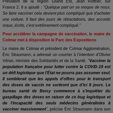
Président de la région Grand Est, Jean Rottner, sur
France 2. Il a ajouté :
"Quelque part on se moque de nous.
Se faire vacciner cela devient plus compliqué que d'acheter
une voiture. Il faut des jours de rétractations, des accords
oraux, écrits, c'est extrêmement compliqué."
Pour accélérer la campagne de vaccination, le maire de
Colmar met à disposition le Parc des Expositions
Le maire de Colmar et président de Colmar Agglomération,
Éric Straumann, a adressé un courrier à l'intention d'Olivier
Véran, ministre des Solidarités et de la Santé.
"
Vacciner la
population française pour lutter contre la COVID-19 est
un défi logistique que l'État ne pourra pas assumer seul.
Il semblerait que les appels d'offres pour le transport
des doses de vaccin ne sortiront que d'ici 8 jours. Le
bureau santé de Bercy commence à s'inquiéter du
gaspillage des doses en raison de ce bug logistique et
de l'incapacité des seuls médecins généralistes à
vacciner massivement
"
, précise Éric Straumann dans son