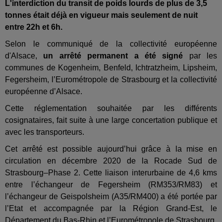
L'interdiction du transit de poids lourds de plus de 3,5
tonnes était déjà en vigueur mais seulement de nuit
entre 22h et 6h.
Selon le communiqué de la collectivité européenne
d'Alsace,
un arrêté permanent a été signé
par les
communes de Kogenheim, Benfeld, Ichtratzheim, Lipsheim,
Fegersheim, l’Eurométropole de Strasbourg et la collectivité
européenne d’Alsace.
Cette réglementation souhaitée par les différents
cosignataires, fait suite à une large concertation publique et
avec les transporteurs.
Cet arrêté est possible aujourd’hui grâce à la mise en
circulation en décembre 2020 de la Rocade Sud de
Strasbourg–Phase 2. Cette liaison interurbaine de 4,6 kms
entre l’échangeur de Fegersheim (RM353/RM83) et
l’échangeur de Geispolsheim (A35/RM400) a été portée par
l’Etat et accompagnée par la Région Grand-Est, le
Département du Bas-Rhin et l’Eurométropole de Strasbourg.