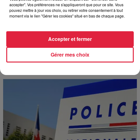
accepter". Vos préférences ne s'appliqueront que pour ce site. Vous
pouvez mettre à jour vos choix, ou retirer votre consentement à tout
moment via le lien "Gérer les cookies" situé en bas de chaque page.
Accepter et fermer
À Hoerdt, de l’eau brune sort des robinets
Gérer mes choix
Depuis plusieurs jours, des habitants de Hoerdt ont vu de
l’eau brune s’écouler de leurs robinets. Face aux
nombreuses interrogations, la municipalité a pris...