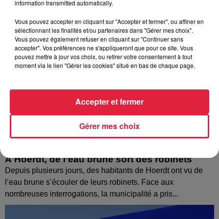
information transmitted automatically.
Vous pouvez accepter en cliquant sur "Accepter et fermer", ou affiner en
sélectionnant les finalités et/ou partenaires dans "Gérer mes choix".
Vous pouvez également refuser en cliquant sur "Continuer sans
accepter". Vos préférences ne s'appliqueront que pour ce site. Vous
pouvez mettre à jour vos choix, ou retirer votre consentement à tout
moment via le lien "Gérer les cookies" situé en bas de chaque page.
Accepter et fermer
Gérer mes choix
À Hoerdt, de l’eau brune sort des robinets
Depuis plusieurs jours, des habitants de Hoerdt ont vu de
l’eau brune s’écouler de leurs robinets. Face aux
nombreuses interrogations, la municipalité a pris...