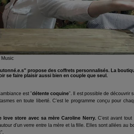
 Music
boutonné.e.s" propose des coffrets personnalisés. La boutiq
ir se faire plaisir aussi bien en couple que seul.
l'ambiance est "
détente coquine
".
Il est possible de d
écouvrir 
ntasmes en toute liberté. C'est le programme conçu pour cha
ce love store avec sa mère Caroline Nerry.
C'est avant tout
tour d'un verre entre la mère et la fille. Elles sont allées au b
s
".