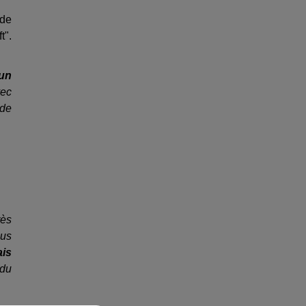
 de
t".
un
vec
 de
rès
ous
ais
 du