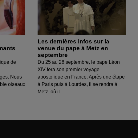
Les dernières infos sur la
amants
venue du pape à Metz en
septembre
ique de
Du 25 au 28 septembre, le pape Léon
XIV fera son premier voyage
uges. Nous
apostolique en France. Après une étape
able oiseaux
à Paris puis à Lourdes, il se rendra à
Metz, où il...