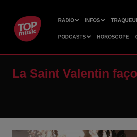
RADIO
INFOS
TRAQUEUR
PODCASTS
HOROSCOPE
La Saint Valentin faç