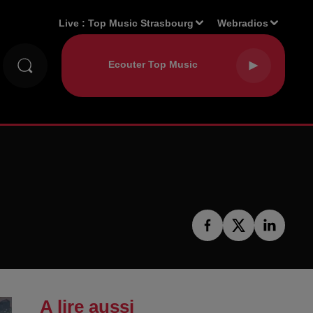
Live :
Top Music Strasbourg
Webradios
A lire aussi