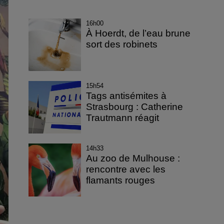
16h00
À Hoerdt, de l’eau brune
sort des robinets
15h54
Tags antisémites à
Strasbourg : Catherine
Trautmann réagit
14h33
Au zoo de Mulhouse :
rencontre avec les
flamants rouges