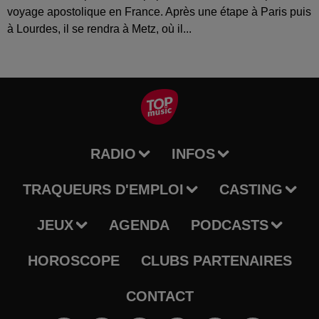
voyage apostolique en France. Après une étape à Paris puis
à Lourdes, il se rendra à Metz, où il...
RADIO
INFOS
TRAQUEURS D'EMPLOI
CASTING
JEUX
AGENDA
PODCASTS
HOROSCOPE
CLUBS PARTENAIRES
CONTACT