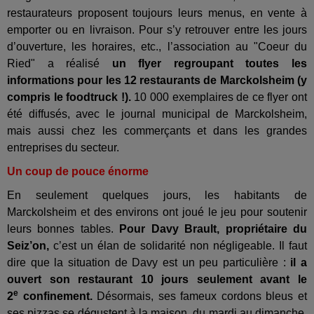
restaurateurs proposent toujours leurs menus, en vente à
emporter ou en livraison. Pour s’y retrouver entre les jours
d’ouverture, les horaires, etc., l’association au "Coeur du
Ried" a réalisé
un flyer regroupant toutes les
informations pour les 12 restaurants de Marckolsheim (y
compris le foodtruck !).
10 000 exemplaires de ce flyer ont
été diffusés, avec le journal municipal de Marckolsheim,
mais aussi chez les commerçants et dans les grandes
entreprises du secteur.
Un coup de pouce énorme
En seulement quelques jours, les habitants de
Marckolsheim et des environs ont joué le jeu pour soutenir
leurs bonnes tables.
Pour Davy Brault, propriétaire du
Seiz’on,
c’est un élan de solidarité non négligeable. Il faut
dire que la situation de Davy est un peu particulière :
il a
ouvert son restaurant 10 jours seulement avant le
e
2
confinement.
Désormais, ses fameux cordons bleus et
ses pizzas se dégustent à la maison, du mardi au dimanche,