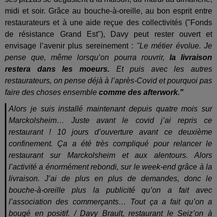
midi et soir. Grâce au bouche-à-oreille, au bon esprit entre
restaurateurs et à une aide reçue des collectivités ("Fonds
de résistance Grand Est"), Davy peut rester ouvert et
envisage l’avenir plus sereinement :
"Le métier évolue. Je
pense que, même lorsqu’on pourra rouvrir,
la livraison
restera dans les moeurs.
Et puis avec les autres
restaurateurs, on pense déjà à l’après-Covid et pourquoi pas
faire des choses ensemble
comme des afterwork."
Alors je suis installé maintenant depuis quatre mois sur
Marckolsheim… Juste avant le covid j’ai repris ce
restaurant ! 10 jours d’ouverture avant ce deuxième
confinement. Ça a été très compliqué pour relancer le
restaurant sur Marckolsheim et aux alentours. Alors
l’activité a énormément rebondi, sur le week-end grâce à la
livraison. J’ai de plus en plus de demandes, donc le
bouche-à-oreille plus la publicité qu’on a fait avec
l’association des commerçants… Tout ça a fait qu’on a
bougé en positif. / Davy Brault, restaurant le Seiz’on à