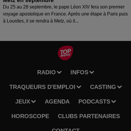
Metz en septembre
Du 25 au 28 septembre, le pape Léon XIV fera son premier
voyage apostolique en France. Après une étape à Paris puis
à Lourdes, il se rendra à Metz, où il...
RADIO
INFOS
TRAQUEURS D'EMPLOI
CASTING
JEUX
AGENDA
PODCASTS
HOROSCOPE
CLUBS PARTENAIRES
CONTACT