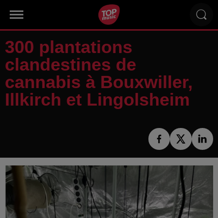
300 plantations
clandestines de
cannabis à Bouxwiller,
Illkirch et Lingolsheim