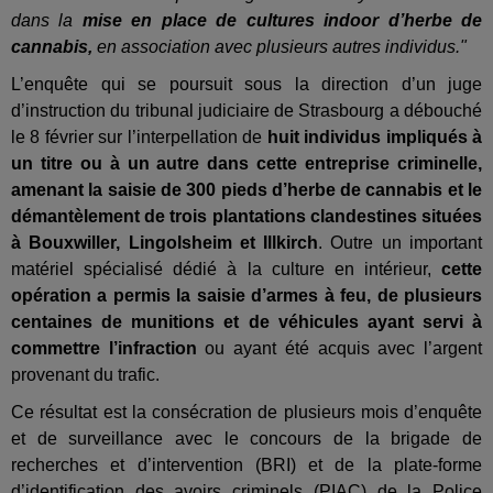
dans la
mise en place de cultures indoor d’herbe de
cannabis,
en association avec plusieurs autres individus."
L’enquête qui se poursuit sous la direction d’un juge
d’instruction du tribunal judiciaire de Strasbourg a débouché
le 8 février sur l’interpellation de
huit individus impliqués à
un titre ou à un autre dans cette entreprise criminelle,
amenant la saisie de 300 pieds d’herbe de cannabis et le
démantèlement de trois plantations clandestines situées
à Bouxwiller, Lingolsheim et Illkirch
. Outre un important
matériel spécialisé dédié à la culture en intérieur,
cette
opération a permis la saisie d’armes à feu, de plusieurs
centaines de munitions et de véhicules ayant servi à
commettre l’infraction
ou ayant été acquis avec l’argent
provenant du trafic.
Ce résultat est la consécration de plusieurs mois d’enquête
et de surveillance avec le concours de la brigade de
recherches et d’intervention (BRI) et de la plate-forme
d’identification des avoirs criminels (PIAC) de la Police