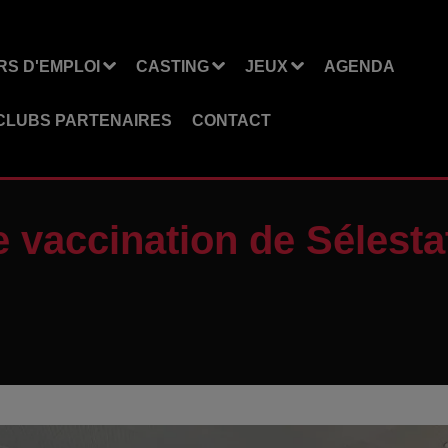
S D'EMPLOI
CASTING
JEUX
AGENDA
CLUBS PARTENAIRES
CONTACT
 vaccination de Sélesta