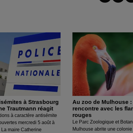
isémites à Strasbourg
Au zoo de Mulhouse :
ine Trautmann réagit
rencontre avec les fl
rouges
tions à caractère antisémite
Le Parc Zoologique et Botan
ouvertes mercredi 5 août à
Mulhouse abrite une colonie
 La maire Catherine