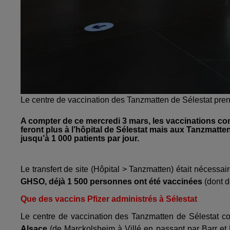
Le centre de vaccination des Tanzmatten de Sélestat prendr
A compter de ce mercredi 3 mars, les vaccinations con
feront plus à l’hôpital de Sélestat mais aux Tanzmatten.
jusqu’à 1 000 patients par jour.
Le transfert de site (Hôpital > Tanzmatten) était nécessai
GHSO, déjà 1 500 personnes ont été vaccinées
(dont d
Que des vaccins Pfizer administrés à Sélestat
Le centre de vaccination des Tanzmatten de Sélestat co
Alsace
(de Marckolsheim à Villé en passant par Barr et 