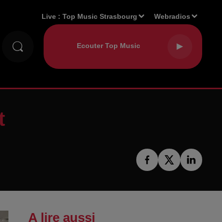
Live :
Top Music Strasbourg
Webradios
t
A lire aussi