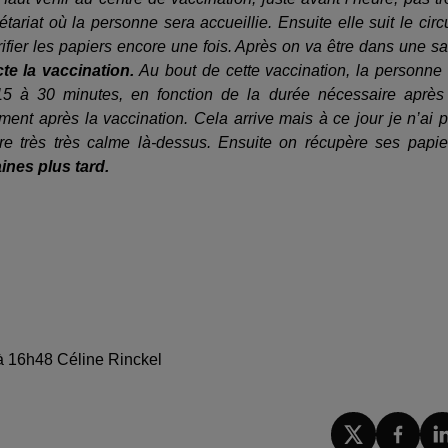
ariat où la personne sera accueillie. Ensuite elle suit le circu
ifier les papiers encore une fois. Après on va être dans une sa
te la vaccination.
Au bout de cette vaccination, la personne
5 à 30 minutes, en fonction de la durée nécessaire après
ement après la vaccination. Cela arrive mais à ce jour je n’ai 
 très très calme là-dessus. Ensuite on récupère ses papie
ines plus tard.
 à 16h48 Céline Rinckel