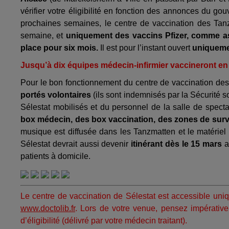
vérifier votre éligibilité en fonction des annonces du go
prochaines semaines, le centre de vaccination des Tan
semaine, et
uniquement des vaccins Pfizer,
comme as
place pour six mois.
Il est pour l’instant ouvert
uniquemen
Jusqu’à dix équipes médecin-infirmier vaccineront 
Pour le bon fonctionnement du centre de vaccination de
portés volontaires
(ils sont indemnisés par la Sécurité s
Sélestat mobilisés et du personnel de la salle de spect
box médecin, des box vaccination, des zones de surve
musique est diffusée dans les Tanzmatten et le matériel
Sélestat devrait aussi devenir
itinérant dès le 15 mars
a
patients à domicile.
Le centre de vaccination de Sélestat est accessible uni
www.doctolib.fr
. Lors de votre venue, pensez impérativeme
d’éligibilité (délivré par votre médecin traitant).