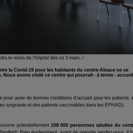
a le relais de l'hôpital dès ce 3 mars. /
tre la Covid-19 pour les habitants du centre-Alsace ne se
 Nous avons visité ce centre qui pourrait - à terme - accueil
re pour avoir de bonnes conditions d’accueil pour les patients.
es soignants et des patients vaccinables dans les EPHAD).
ncerne potentiellement
108 000 personnes adultes du cent
Benfeld). Bien évidemment, avant de prendre rendez-vous, il f