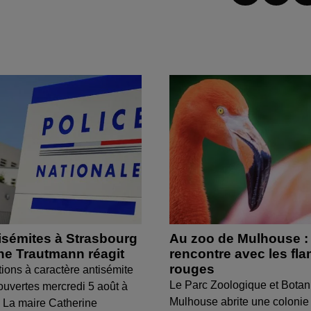
isémites à Strasbourg
Au zoo de Mulhouse :
ine Trautmann réagit
rencontre avec les fl
rouges
tions à caractère antisémite
Le Parc Zoologique et Botan
ouvertes mercredi 5 août à
Mulhouse abrite une colonie
 La maire Catherine