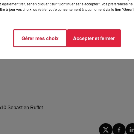
 également refuser en cliquant sur "Continuer sans accepter". Vos préférences ne 
tre à jour vos choix, ou retirer votre consentement à tout moment via le lien "Gérer 
Gérer mes choix
Accepter et fermer
1h10 Sebastien Ruffet