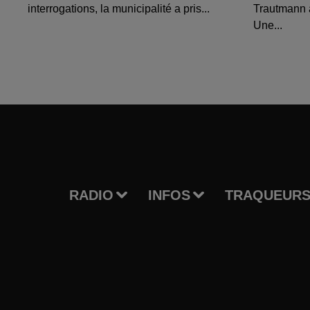
interrogations, la municipalité a pris...
Trautmann 
Une...
RADIO
INFOS
TRAQUEURS