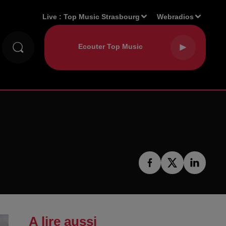
Live :
Top Music Strasbourg
Webradios
A lire aussi