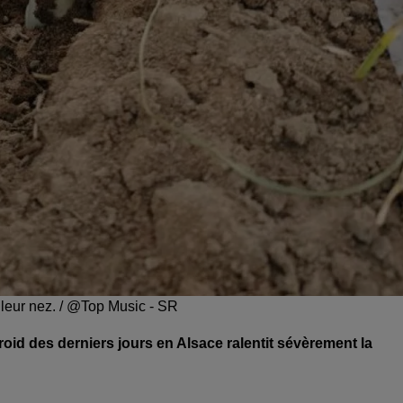
e leur nez. / @Top Music - SR
roid des derniers jours en Alsace ralentit sévèrement la