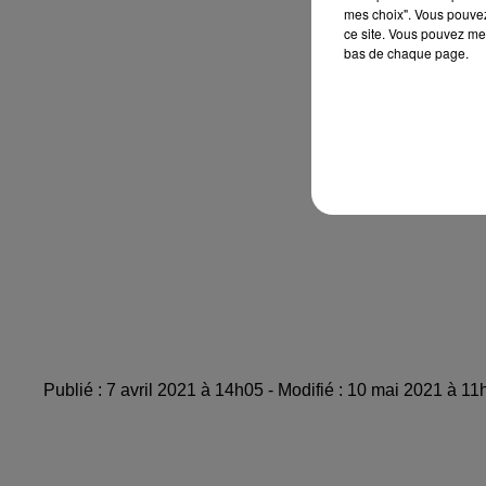
mes choix". Vous pouvez
ce site. Vous pouvez met
bas de chaque page.
Publié : 7 avril 2021 à 14h05 - Modifié : 10 mai 2021 à 1