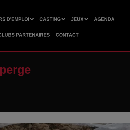
S D'EMPLOI
CASTING
JEUX
AGENDA
CLUBS PARTENAIRES
CONTACT
sperge